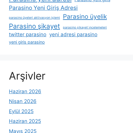
Parasino Yeni Giriş Adresi
Parasino üyelik
parasino üyeleri aktivasyon işlemi
Parasino şikayet
parasino şikayet i̇ncelemeleri
twitter parasino
yeni adresi parasino
yeni giris parasino
Arşivler
Haziran 2026
Nisan 2026
Eylül 2025
Haziran 2025
Mayıs 2025