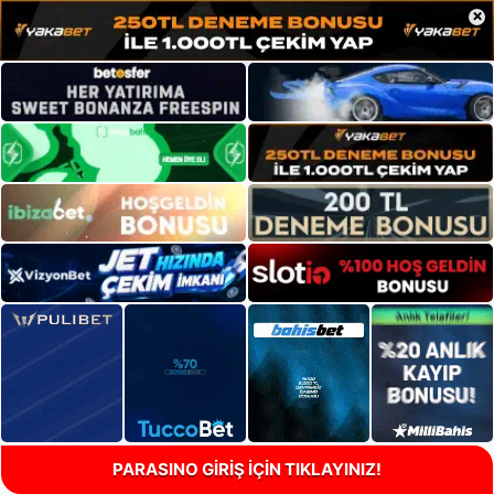
×
PARASINO GİRİŞ İÇİN TIKLAYINIZ!