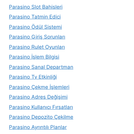
Parasino Slot Bahisleri
Parasino Tatmin Edici
Parasino Ödül Sistemi
Parasino Giriş Sorunları
Parasino Rulet Oyunları
Parasino İşlem Bilgisi
Parasino Sanal Departman
Parasino Tv Etkinliği
Parasino Çekme İşlemleri
Parasino Adres Değişimi
Parasino Kullanıcı Fırsatları
Parasino Depozito Çekilme
Parasino Ayrıntılı Planlar