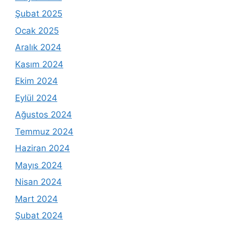
Şubat 2025
Ocak 2025
Aralık 2024
Kasım 2024
Ekim 2024
Eylül 2024
Ağustos 2024
Temmuz 2024
Haziran 2024
Mayıs 2024
Nisan 2024
Mart 2024
Şubat 2024