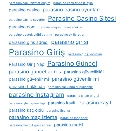
parasino canlı hizmet erişim
parasino canlı tv'de i̇zleyin
parasino casino oyunları
parasino casino
Parasino Casino Sitesi
parasino casino severler
parasino com
parasino depozito seçenekleri
parasino destek ekibi yatırım
parasino ek ücretler
parasino girisi
parasino giris adresi
Parasino Giriş
parasino giriş sorunları
Parasino Güncel
Parasino Giriş Yap
parasino güncel adres
parasino güvenilirliği
parasino güvenlir mi
parasino güvenilir mi
parasino hakkında
parasino hakkında düşünceniz
parasino instagram
parasino i̇şlem bilgisi
Parasino kayıt
parasino kayit
parasino i̇şlem güvenliği
parasino kaç oldu
parasino lisansı
parasino maç izleme
parasino maç saati
parasino mobil
parasino mevcut giriş adresi