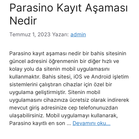
Parasino Kayıt Aşaması
Nedir
Temmuz 1, 2023
Yazarı:
admin
Parasino kayıt aşaması nedir bir bahis sitesinin
güncel adresini öğrenmenin bir diğer hızlı ve
kolay yolu da sitenin mobil uygulamasını
kullanmaktır. Bahis sitesi, iOS ve Android işletim
sistemlerini çalıştıran cihazlar için özel bir
uygulama geliştirmiştir. Sitenin mobil
uygulamasını cihazınıza ücretsiz olarak indirerek
mevcut giriş adresinize cep telefonunuzdan
ulaşabilirsiniz. Mobil uygulamayı kullanarak,
Parasino kayıtlı en son …
Devamını oku…