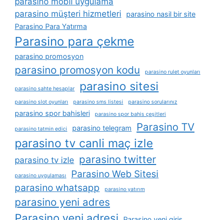
parasino mobil uygulama
parasino müşteri hizmetleri
parasino nasil bir site
Parasino Para Yatırma
Parasino para çekme
parasino promosyon
parasino promosyon kodu
parasino rulet oyunları
parasino sitesi
parasino sahte hesaplar
parasino slot oyunları
parasino sms listesi
parasino sorularınız
parasino spor bahisleri
parasino spor bahis çeşitleri
Parasino TV
parasino telegram
parasino tatmin edici
parasino tv canli maç izle
parasino twitter
parasino tv izle
Parasino Web Sitesi
parasino uygulaması
parasino whatsapp
parasino yatırım
parasino yeni adres
Parasino yeni adresi
Parasino yeni giriş