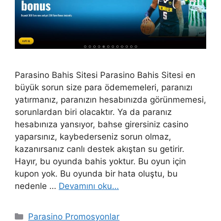
Parasino Bahis Sitesi Parasino Bahis Sitesi en
büyük sorun size para ödememeleri, paranızı
yatırmanız, paranızın hesabınızda görünmemesi,
sorunlardan biri olacaktır. Ya da paranız
hesabınıza yansıyor, bahse girersiniz casino
yaparsınız, kaybederseniz sorun olmaz,
kazanırsanız canlı destek akıştan su getirir.
Hayır, bu oyunda bahis yoktur. Bu oyun için
kupon yok. Bu oyunda bir hata oluştu, bu
nedenle …
Devamını oku…
Kategoriler
Parasino Promosyonlar