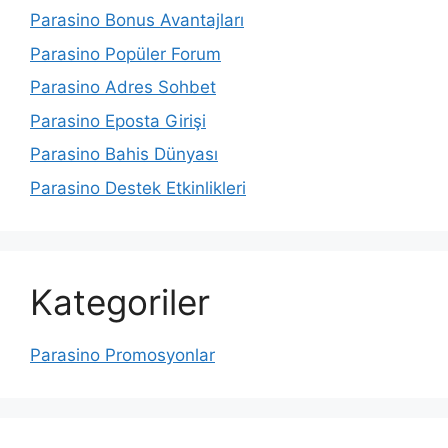
Parasino Bonus Avantajları
Parasino Popüler Forum
Parasino Adres Sohbet
Parasino Eposta Girişi
Parasino Bahis Dünyası
Parasino Destek Etkinlikleri
Kategoriler
Parasino Promosyonlar