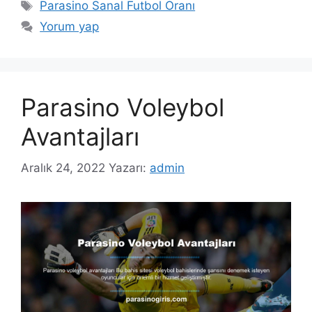
Etiketler
Parasino Sanal Futbol Oranı
Yorum yap
Parasino Voleybol
Avantajları
Aralık 24, 2022
Yazarı:
admin