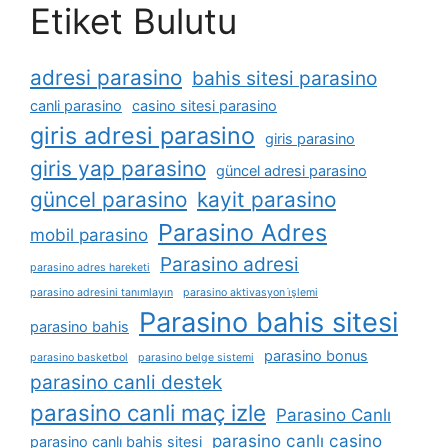
Etiket Bulutu
adresi parasino
bahis sitesi parasino
canli parasino
casino sitesi parasino
giris adresi parasino
giris parasino
giris yap parasino
güncel adresi parasino
güncel parasino
kayit parasino
Parasino Adres
mobil parasino
Parasino adresi
parasino adres hareketi
parasino adresini tanımlayın
parasino aktivasyon i̇şlemi
Parasino bahis sitesi
parasino bahis
parasino bonus
parasino basketbol
parasino belge sistemi
parasino canli destek
parasino canli maç izle
Parasino Canlı
parasino canlı casino
parasino canlı bahis sitesi