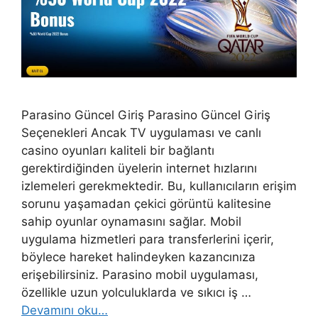
Parasino Güncel Giriş Parasino Güncel Giriş
Seçenekleri Ancak TV uygulaması ve canlı
casino oyunları kaliteli bir bağlantı
gerektirdiğinden üyelerin internet hızlarını
izlemeleri gerekmektedir. Bu, kullanıcıların erişim
sorunu yaşamadan çekici görüntü kalitesine
sahip oyunlar oynamasını sağlar. Mobil
uygulama hizmetleri para transferlerini içerir,
böylece hareket halindeyken kazancınıza
erişebilirsiniz. Parasino mobil uygulaması,
özellikle uzun yolculuklarda ve sıkıcı iş …
Devamını oku…