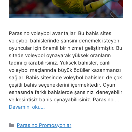
Parasino voleybol avantajları Bu bahis sitesi
voleybol bahislerinde şansını denemek isteyen
oyuncular için önemli bir hizmet geliştirmiştir. Bu
sitede voleybol oynayarak yüksek oranların
tadını çıkarabilirsiniz. Yüksek bahisler, canlı
voleybol maçlarında büyük ödüller kazanmanızı
sağlar. Bahis sitesinde voleybol bahisleri de çok
çeşitli bahis seçeneklerini içermektedir. Oyun
esnasında farklı bahislerde şansınızı deneyebilir
ve kesintisiz bahis oynayabilirsiniz. Parasino …
Devamını oku…
Kategoriler
Parasino Promosyonlar