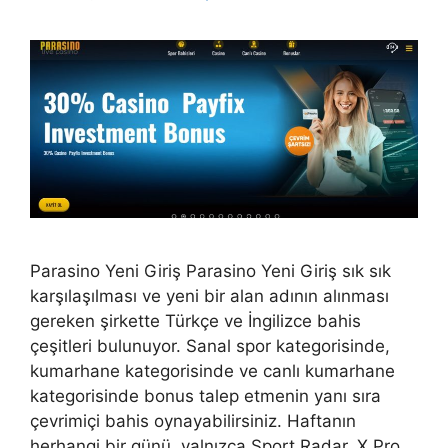
Parasino Yeni Giriş Parasino Yeni Giriş sık sık
karşılaşılması ve yeni bir alan adının alınması
gereken şirkette Türkçe ve İngilizce bahis
çeşitleri bulunuyor. Sanal spor kategorisinde,
kumarhane kategorisinde ve canlı kumarhane
kategorisinde bonus talep etmenin yanı sıra
çevrimiçi bahis oynayabilirsiniz. Haftanın
herhangi bir günü, yalnızca Sport Radar, X Pro