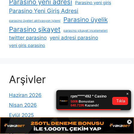
Parasino yeni adresi
Parasino yeni giriş
Parasino Yeni Giriş Adresi
Parasino üyelik
parasino üyeleri aktivasyon işlemi
Parasino şikayet
parasino şikayet i̇ncelemeleri
twitter parasino
yeni adresi parasino
yeni giris parasino
Arşivler
Haziran 2026
Nisan 2026
Eylül 2025
×
Haziran 2025