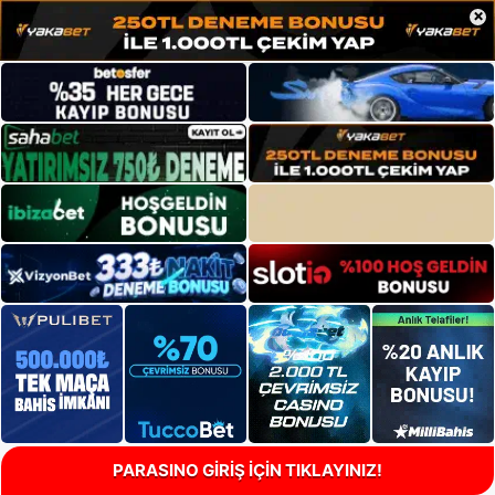
×
PARASINO GİRİŞ İÇİN TIKLAYINIZ!