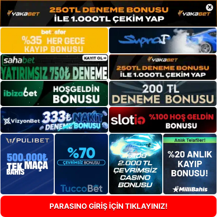
×
PARASINO GİRİŞ İÇİN TIKLAYINIZ!