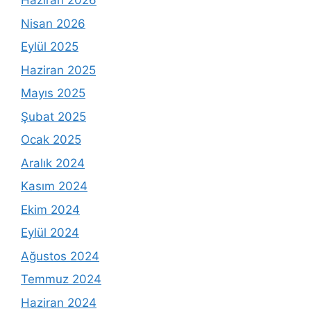
Haziran 2026
Nisan 2026
Eylül 2025
Haziran 2025
Mayıs 2025
Şubat 2025
Ocak 2025
Aralık 2024
Kasım 2024
Ekim 2024
Eylül 2024
Ağustos 2024
Temmuz 2024
Haziran 2024