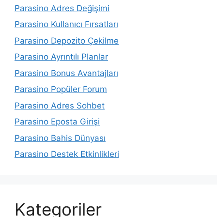
Parasino Adres Değişimi
Parasino Kullanıcı Fırsatları
Parasino Depozito Çekilme
Parasino Ayrıntılı Planlar
Parasino Bonus Avantajları
Parasino Popüler Forum
Parasino Adres Sohbet
Parasino Eposta Girişi
Parasino Bahis Dünyası
Parasino Destek Etkinlikleri
Kategoriler