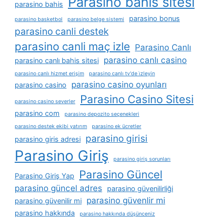
Parasino bahis sitesi
parasino bahis
parasino bonus
parasino basketbol
parasino belge sistemi
parasino canli destek
parasino canli maç izle
Parasino Canlı
parasino canlı casino
parasino canlı bahis sitesi
parasino canlı hizmet erişim
parasino canlı tv'de i̇zleyin
parasino casino oyunları
parasino casino
Parasino Casino Sitesi
parasino casino severler
parasino com
parasino depozito seçenekleri
parasino destek ekibi yatırım
parasino ek ücretler
parasino girisi
parasino giris adresi
Parasino Giriş
parasino giriş sorunları
Parasino Güncel
Parasino Giriş Yap
parasino güncel adres
parasino güvenilirliği
parasino güvenlir mi
parasino güvenilir mi
parasino hakkında
parasino hakkında düşünceniz