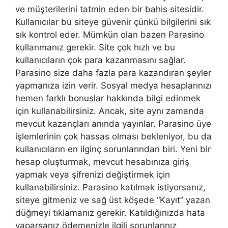
ve müşterilerini tatmin eden bir bahis sitesidir.
Kullanıcılar bu siteye güvenir çünkü bilgilerini sık
sık kontrol eder. Mümkün olan bazen Parasino
kullanmanız gerekir. Site çok hızlı ve bu
kullanıcıların çok para kazanmasını sağlar.
Parasino size daha fazla para kazandıran şeyler
yapmanıza izin verir. Sosyal medya hesaplarınızı
hemen farklı bonuslar hakkında bilgi edinmek
için kullanabilirsiniz. Ancak, site aynı zamanda
mevcut kazançları anında yayınlar. Parasino üye
işlemlerinin çok hassas olması bekleniyor, bu da
kullanıcıların en ilginç sorunlarından biri. Yeni bir
hesap oluşturmak, mevcut hesabınıza giriş
yapmak veya şifrenizi değiştirmek için
kullanabilirsiniz. Parasino katılmak istiyorsanız,
siteye gitmeniz ve sağ üst köşede “Kayıt” yazan
düğmeyi tıklamanız gerekir. Katıldığınızda hata
yaparsanız ödemenizle ilgili sorunlarınız