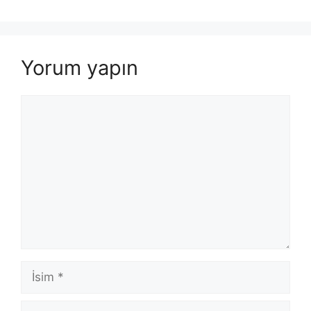
Yorum yapın
Yorum
İsim
E-