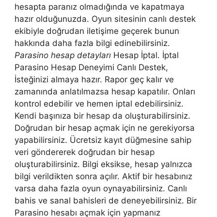
hesapta paranız olmadığında ve kapatmaya
hazır olduğunuzda. Oyun sitesinin canlı destek
ekibiyle doğrudan iletişime geçerek bunun
hakkında daha fazla bilgi edinebilirsiniz.
Parasino hesap detayları
Hesap İptal. İptal
Parasino Hesap Deneyimi Canlı Destek,
İsteğinizi almaya hazır. Rapor geç kalır ve
zamanında anlatılmazsa hesap kapatılır. Onları
kontrol edebilir ve hemen iptal edebilirsiniz.
Kendi başınıza bir hesap da oluşturabilirsiniz.
Doğrudan bir hesap açmak için ne gerekiyorsa
yapabilirsiniz. Ücretsiz kayıt düğmesine sahip
veri göndererek doğrudan bir hesap
oluşturabilirsiniz. Bilgi eksikse, hesap yalnızca
bilgi verildikten sonra açılır. Aktif bir hesabınız
varsa daha fazla oyun oynayabilirsiniz. Canlı
bahis ve sanal bahisleri de deneyebilirsiniz. Bir
Parasino hesabı açmak için yapmanız