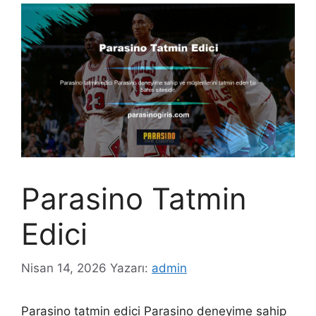
Parasino Tatmin
Edici
Nisan 14, 2026
Yazarı:
admin
Parasino tatmin edici Parasino deneyime sahip