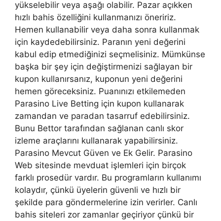
yükselebilir veya aşağı olabilir. Pazar açıkken
hızlı bahis özelliğini kullanmanızı öneririz.
Hemen kullanabilir veya daha sonra kullanmak
için kaydedebilirsiniz. Paranın yeni değerini
kabul edip etmediğinizi seçmelisiniz. Mümkünse
başka bir şey için değiştirmenizi sağlayan bir
kupon kullanırsanız, kuponun yeni değerini
hemen göreceksiniz. Puanınızı etkilemeden
Parasino Live Betting için kupon kullanarak
zamandan ve paradan tasarruf edebilirsiniz.
Bunu Bettor tarafından sağlanan canlı skor
izleme araçlarını kullanarak yapabilirsiniz.
Parasino Mevcut Güven ve Ek Gelir. Parasino
Web sitesinde mevduat işlemleri için birçok
farklı prosedür vardır. Bu programların kullanımı
kolaydır, çünkü üyelerin güvenli ve hızlı bir
şekilde para göndermelerine izin verirler. Canlı
bahis siteleri zor zamanlar geçiriyor çünkü bir