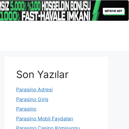
Son Yazılar
Parasino Adresi
Parasino Giriş
Parasino
Parasino Mobil Faydaları
Parasino Casino Komisyonu