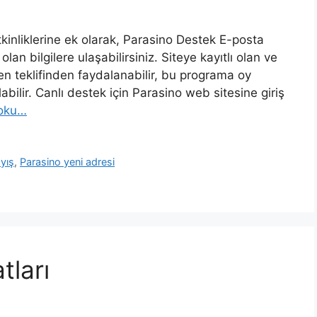
tkinliklerine ek olarak, Parasino Destek E-posta
an bilgilere ulaşabilirsiniz. Siteye kayıtlı olan ve
ven teklifinden faydalanabilir, bu programa oy
alabilir. Canlı destek için Parasino web sitesine giriş
 oku…
yış
,
Parasino yeni adresi
tları