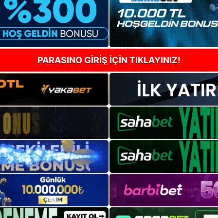
PARASINO GİRİŞ İÇİN TIKLAYINIZ!