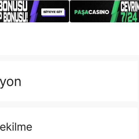
syon
ekilme