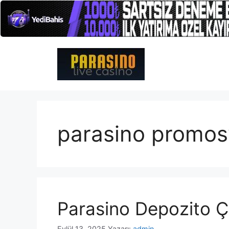
İçeriğe
atla
parasino promo
Parasino Depozito Ç
Eylül 13, 2025
Yazarı:
admin