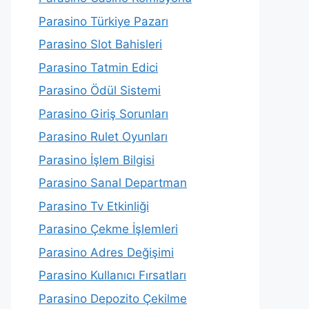
Parasino Türkiye Pazarı
Parasino Slot Bahisleri
Parasino Tatmin Edici
Parasino Ödül Sistemi
Parasino Giriş Sorunları
Parasino Rulet Oyunları
Parasino İşlem Bilgisi
Parasino Sanal Departman
Parasino Tv Etkinliği
Parasino Çekme İşlemleri
Parasino Adres Değişimi
Parasino Kullanıcı Fırsatları
Parasino Depozito Çekilme