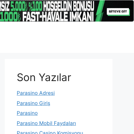
Son Yazılar
Parasino Adresi
Parasino Giriş
Parasino
Parasino Mobil Faydaları
Parasino Casino Komisyonu