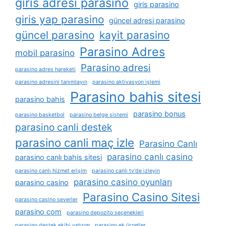
giris adresi parasino
giris parasino
giris yap parasino
güncel adresi parasino
güncel parasino
kayit parasino
Parasino Adres
mobil parasino
Parasino adresi
parasino adres hareketi
parasino adresini tanımlayın
parasino aktivasyon i̇şlemi
Parasino bahis sitesi
parasino bahis
parasino bonus
parasino basketbol
parasino belge sistemi
parasino canli destek
parasino canli maç izle
Parasino Canlı
parasino canlı casino
parasino canlı bahis sitesi
parasino canlı hizmet erişim
parasino canlı tv'de i̇zleyin
parasino casino oyunları
parasino casino
Parasino Casino Sitesi
parasino casino severler
parasino com
parasino depozito seçenekleri
parasino destek ekibi yatırım
parasino ek ücretler