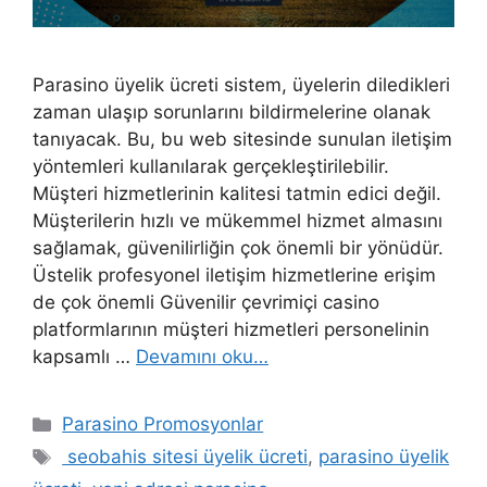
Parasino üyelik ücreti sistem, üyelerin diledikleri
zaman ulaşıp sorunlarını bildirmelerine olanak
tanıyacak. Bu, bu web sitesinde sunulan iletişim
yöntemleri kullanılarak gerçekleştirilebilir.
Müşteri hizmetlerinin kalitesi tatmin edici değil.
Müşterilerin hızlı ve mükemmel hizmet almasını
sağlamak, güvenilirliğin çok önemli bir yönüdür.
Üstelik profesyonel iletişim hizmetlerine erişim
de çok önemli Güvenilir çevrimiçi casino
platformlarının müşteri hizmetleri personelinin
kapsamlı …
Devamını oku…
Kategoriler
Parasino Promosyonlar
Etiketler
seobahis sitesi üyelik ücreti
,
parasino üyelik