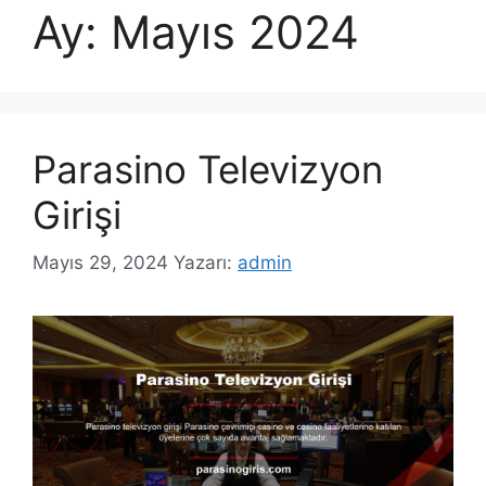
Ay:
Mayıs 2024
Parasino Televizyon
Girişi
Mayıs 29, 2024
Yazarı:
admin