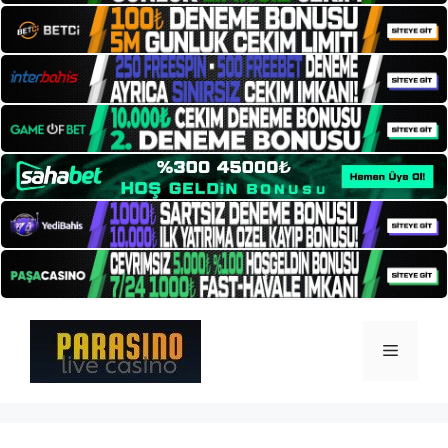
İçeriğe
atla
Menü