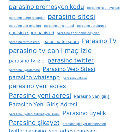
parasino promosyon kodu
parasino rulet oyunları
parasino sitesi
parasino sahte hesaplar
parasino slot oyunları
parasino sms listesi
parasino sorularınız
parasino spor bahisleri
parasino spor bahis çeşitleri
Parasino TV
parasino telegram
parasino tatmin edici
parasino tv canli maç izle
parasino twitter
parasino tv izle
Parasino Web Sitesi
parasino uygulaması
parasino whatsapp
parasino yatırım
parasino yeni adres
Parasino yeni adresi
Parasino yeni giriş
Parasino Yeni Giriş Adresi
Parasino üyelik
parasino üyeleri aktivasyon işlemi
Parasino şikayet
parasino şikayet i̇ncelemeleri
twitter parasino
yeni adresi parasino