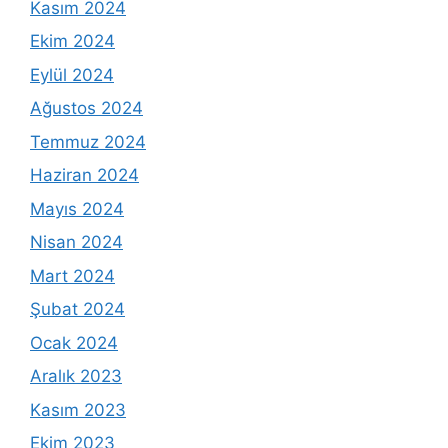
Kasım 2024
Ekim 2024
Eylül 2024
Ağustos 2024
Temmuz 2024
Haziran 2024
Mayıs 2024
Nisan 2024
Mart 2024
Şubat 2024
Ocak 2024
Aralık 2023
Kasım 2023
Ekim 2023