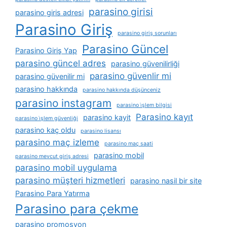
parasino girisi
parasino giris adresi
Parasino Giriş
parasino giriş sorunları
Parasino Güncel
Parasino Giriş Yap
parasino güncel adres
parasino güvenilirliği
parasino güvenlir mi
parasino güvenilir mi
parasino hakkında
parasino hakkında düşünceniz
parasino instagram
parasino i̇şlem bilgisi
Parasino kayıt
parasino kayit
parasino i̇şlem güvenliği
parasino kaç oldu
parasino lisansı
parasino maç izleme
parasino maç saati
parasino mobil
parasino mevcut giriş adresi
parasino mobil uygulama
parasino müşteri hizmetleri
parasino nasil bir site
Parasino Para Yatırma
Parasino para çekme
parasino promosyon