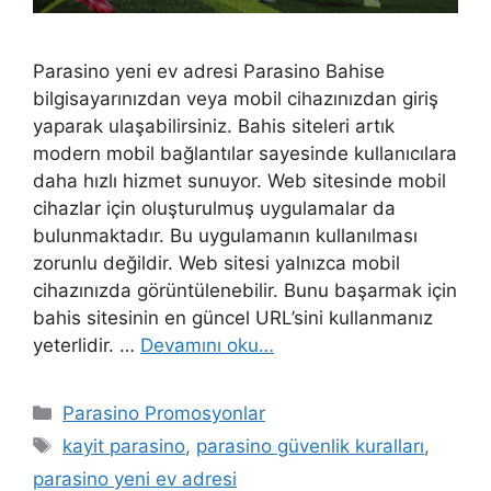
Parasino yeni ev adresi Parasino Bahise
bilgisayarınızdan veya mobil cihazınızdan giriş
yaparak ulaşabilirsiniz. Bahis siteleri artık
modern mobil bağlantılar sayesinde kullanıcılara
daha hızlı hizmet sunuyor. Web sitesinde mobil
cihazlar için oluşturulmuş uygulamalar da
bulunmaktadır. Bu uygulamanın kullanılması
zorunlu değildir. Web sitesi yalnızca mobil
cihazınızda görüntülenebilir. Bunu başarmak için
bahis sitesinin en güncel URL’sini kullanmanız
yeterlidir. …
Devamını oku…
Kategoriler
Parasino Promosyonlar
Etiketler
kayit parasino
,
parasino güvenlik kuralları
,
parasino yeni ev adresi