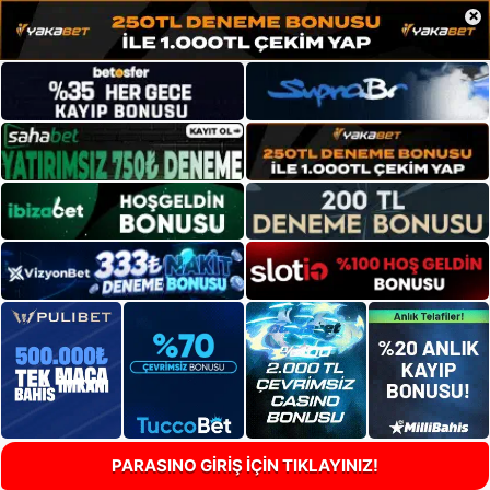
×
PARASINO GİRİŞ İÇİN TIKLAYINIZ!