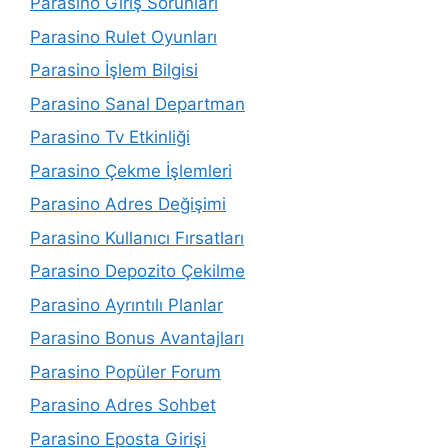
Parasino Giriş Sorunları
Parasino Rulet Oyunları
Parasino İşlem Bilgisi
Parasino Sanal Departman
Parasino Tv Etkinliği
Parasino Çekme İşlemleri
Parasino Adres Değişimi
Parasino Kullanıcı Fırsatları
Parasino Depozito Çekilme
Parasino Ayrıntılı Planlar
Parasino Bonus Avantajları
Parasino Popüler Forum
Parasino Adres Sohbet
Parasino Eposta Girişi