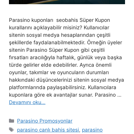
Parasino kuponları seobahis Süper Kupon
kurallarını açıklayabilir misiniz? Kullanıcılar
sitenin sosyal medya hesaplarından çeşitli
şekillerde faydalanabilmektedir. Örneğin üyeler
sitenin Parasino Süper Kupon gibi çeşitli
fırsatları aracılığıyla haftalık, günlük veya başka
türde gelirler elde edebilirler. Ayrıca önemli
oyunlar, takımlar ve oyuncuların durumları
hakkındaki düşüncelerinizi sitenin sosyal medya
platformlarında paylaşabilirsiniz. Kullanıcılara
kuponlara göre ek avantajlar sunar. Parasino …
Devamını oku…
Kategoriler
Parasino Promosyonlar
Etiketler
parasino canlı bahis sitesi
,
parasino