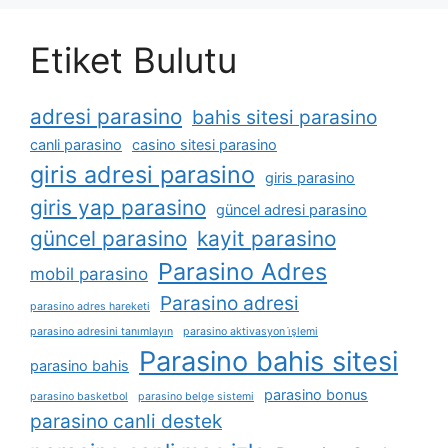
Etiket Bulutu
adresi parasino
bahis sitesi parasino
canli parasino
casino sitesi parasino
giris adresi parasino
giris parasino
giris yap parasino
güncel adresi parasino
güncel parasino
kayit parasino
Parasino Adres
mobil parasino
Parasino adresi
parasino adres hareketi
parasino adresini tanımlayın
parasino aktivasyon i̇şlemi
Parasino bahis sitesi
parasino bahis
parasino bonus
parasino basketbol
parasino belge sistemi
parasino canli destek