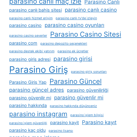
parasino canli maç izle
Parasino Canlı
parasino canlı casino
parasino canlı bahis sitesi
parasino canlı hizmet erişim
parasino canlı tv'de i̇zleyin
parasino casino oyunları
parasino casino
Parasino Casino Sitesi
parasino casino severler
parasino com
parasino depozito seçenekleri
parasino destek ekibi yatırım
parasino ek ücretler
parasino girisi
parasino giris adresi
Parasino Giriş
parasino giriş sorunları
Parasino Güncel
Parasino Giriş Yap
parasino güncel adres
parasino güvenilirliği
parasino güvenlir mi
parasino güvenilir mi
parasino hakkında
parasino hakkında düşünceniz
parasino instagram
parasino i̇şlem bilgisi
Parasino kayıt
parasino kayit
parasino i̇şlem güvenliği
parasino kaç oldu
parasino lisansı