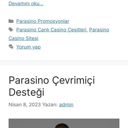
Devamını oku…
Kategoriler
Parasino Promosyonlar
Etiketler
Parasino Canlı Casino Çeşitleri
,
Parasino
Casino Sitesi
Yorum yap
Parasino Çevrimiçi
Desteği
Nisan 8, 2023
Yazarı:
admin