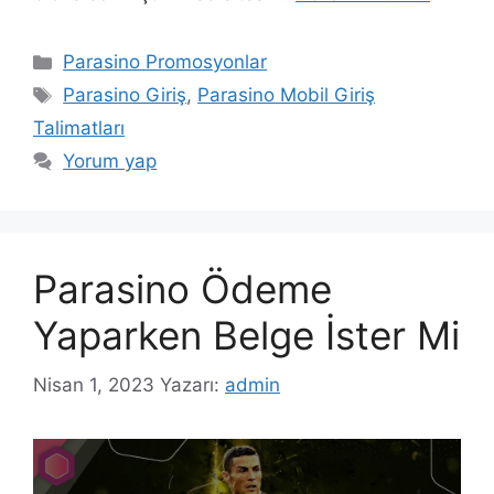
Kategoriler
Parasino Promosyonlar
Etiketler
Parasino Giriş
,
Parasino Mobil Giriş
Talimatları
Yorum yap
Parasino Ödeme
Yaparken Belge İster Mi
Nisan 1, 2023
Yazarı:
admin