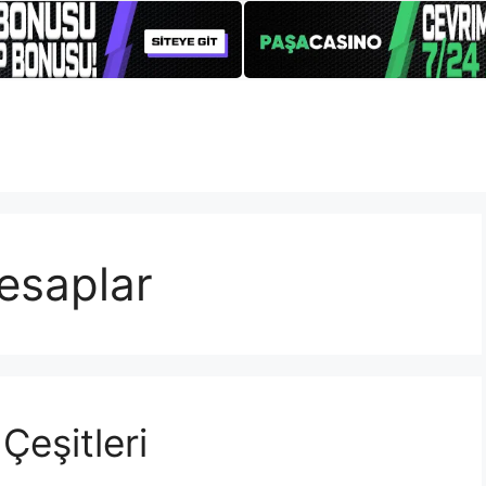
esaplar
Çeşitleri