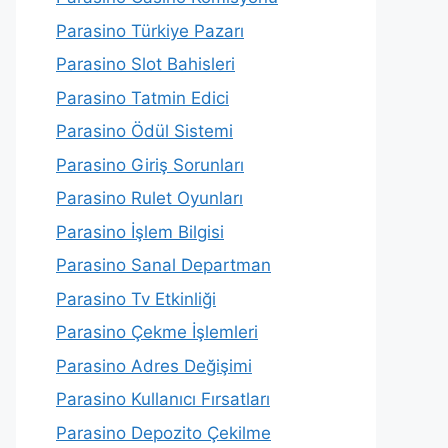
Parasino Türkiye Pazarı
Parasino Slot Bahisleri
Parasino Tatmin Edici
Parasino Ödül Sistemi
Parasino Giriş Sorunları
Parasino Rulet Oyunları
Parasino İşlem Bilgisi
Parasino Sanal Departman
Parasino Tv Etkinliği
Parasino Çekme İşlemleri
Parasino Adres Değişimi
Parasino Kullanıcı Fırsatları
Parasino Depozito Çekilme