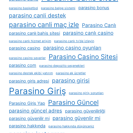
parasino bonus
parasino basketbol
parasino belge sistemi
parasino canli destek
parasino canli maç izle
Parasino Canlı
parasino canlı casino
parasino canlı bahis sitesi
parasino canlı hizmet erişim
parasino canlı tv'de i̇zleyin
parasino casino oyunları
parasino casino
Parasino Casino Sitesi
parasino casino severler
parasino com
parasino depozito seçenekleri
parasino destek ekibi yatırım
parasino ek ücretler
parasino girisi
parasino giris adresi
Parasino Giriş
parasino giriş sorunları
Parasino Güncel
Parasino Giriş Yap
parasino güncel adres
parasino güvenilirliği
parasino güvenlir mi
parasino güvenilir mi
parasino hakkında
parasino hakkında düşünceniz