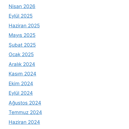
Nisan 2026
Eylül 2025
Haziran 2025
Mayıs 2025
Şubat 2025
Ocak 2025
Aralık 2024
Kasım 2024
Ekim 2024
Eylül 2024
Ağustos 2024
Temmuz 2024
Haziran 2024