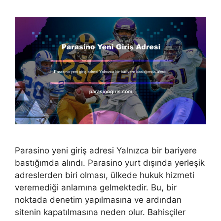
Parasino yeni giriş adresi Yalnızca bir bariyere
bastığımda alındı. Parasino yurt dışında yerleşik
adreslerden biri olması, ülkede hukuk hizmeti
veremediği anlamına gelmektedir. Bu, bir
noktada denetim yapılmasına ve ardından
sitenin kapatılmasına neden olur. Bahisçiler