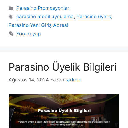
Kategoriler
Parasino Promosyonlar
Etiketler
parasino mobil uygulama
,
Parasino üyelik
,
Parasino Yeni Giriş Adresi
Yorum yap
Parasino Üyelik Bilgileri
Ağustos 14, 2024
Yazarı:
admin