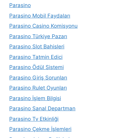
Parasino
Parasino Mobil Faydaları
Parasino Casino Komisyonu
Parasino Türkiye Pazarı
Parasino Slot Bahisleri
Parasino Tatmin Edici
Parasino Ödül Sistemi
Parasino Giriş Sorunları
Parasino Rulet Oyunları
Parasino İşlem Bilgisi
Parasino Sanal Departman
Parasino Tv Etkinliği
Parasino Çekme İşlemleri