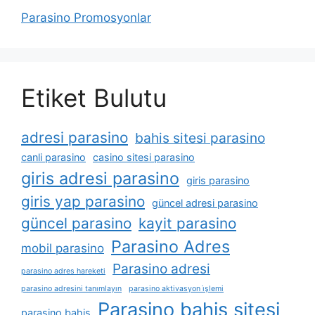
Parasino Promosyonlar
Etiket Bulutu
adresi parasino
bahis sitesi parasino
canli parasino
casino sitesi parasino
giris adresi parasino
giris parasino
giris yap parasino
güncel adresi parasino
güncel parasino
kayit parasino
Parasino Adres
mobil parasino
Parasino adresi
parasino adres hareketi
parasino adresini tanımlayın
parasino aktivasyon i̇şlemi
Parasino bahis sitesi
parasino bahis