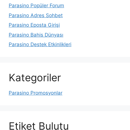
Parasino Popüler Forum
Parasino Adres Sohbet
Parasino Eposta Girişi
Parasino Bahis Dünyası
Parasino Destek Etkinlikleri
Kategoriler
Parasino Promosyonlar
Etiket Bulutu