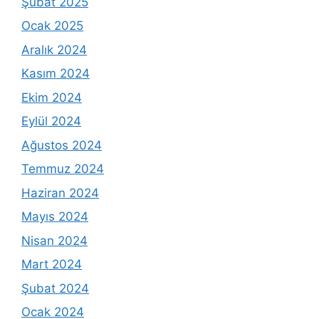
Şubat 2025
Ocak 2025
Aralık 2024
Kasım 2024
Ekim 2024
Eylül 2024
Ağustos 2024
Temmuz 2024
Haziran 2024
Mayıs 2024
Nisan 2024
Mart 2024
Şubat 2024
Ocak 2024