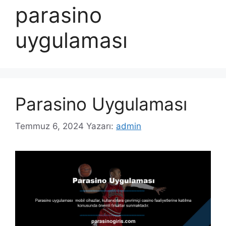
parasino
uygulaması
Parasino Uygulaması
Temmuz 6, 2024
Yazarı:
admin