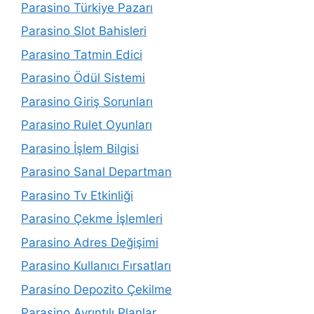
Parasino Türkiye Pazarı
Parasino Slot Bahisleri
Parasino Tatmin Edici
Parasino Ödül Sistemi
Parasino Giriş Sorunları
Parasino Rulet Oyunları
Parasino İşlem Bilgisi
Parasino Sanal Departman
Parasino Tv Etkinliği
Parasino Çekme İşlemleri
Parasino Adres Değişimi
Parasino Kullanıcı Fırsatları
Parasino Depozito Çekilme
Parasino Ayrıntılı Planlar