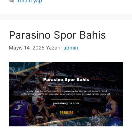
Yorum yap
Parasino Spor Bahis
Mayıs 14, 2025
Yazarı:
admin