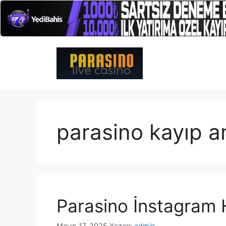
İçeriğe
atla
parasino kayıp an
Parasino İnstagram 
Mayıs 17, 2025
Yazarı:
admin