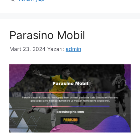
Parasino Mobil
Mart 23, 2024
Yazarı:
admin