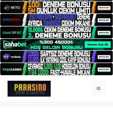
İçeriğe
atla
Menü