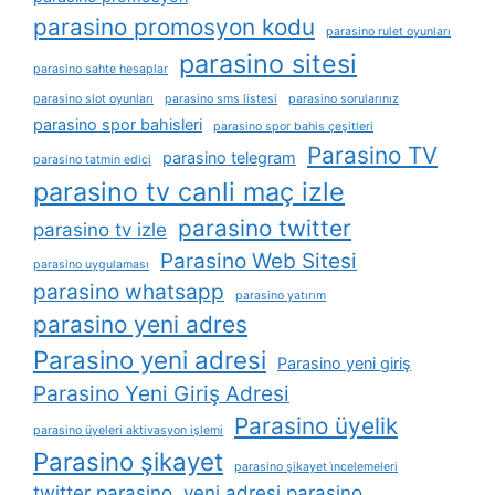
parasino promosyon kodu
parasino rulet oyunları
parasino sitesi
parasino sahte hesaplar
parasino slot oyunları
parasino sms listesi
parasino sorularınız
parasino spor bahisleri
parasino spor bahis çeşitleri
Parasino TV
parasino telegram
parasino tatmin edici
parasino tv canli maç izle
parasino twitter
parasino tv izle
Parasino Web Sitesi
parasino uygulaması
parasino whatsapp
parasino yatırım
parasino yeni adres
Parasino yeni adresi
Parasino yeni giriş
Parasino Yeni Giriş Adresi
Parasino üyelik
parasino üyeleri aktivasyon işlemi
Parasino şikayet
parasino şikayet i̇ncelemeleri
twitter parasino
yeni adresi parasino