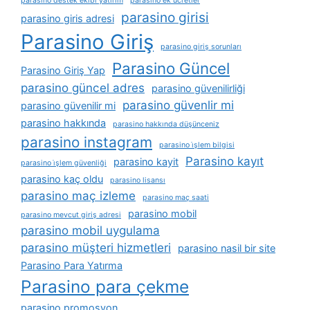
parasino destek ekibi yatırım
parasino ek ücretler
parasino girisi
parasino giris adresi
Parasino Giriş
parasino giriş sorunları
Parasino Güncel
Parasino Giriş Yap
parasino güncel adres
parasino güvenilirliği
parasino güvenlir mi
parasino güvenilir mi
parasino hakkında
parasino hakkında düşünceniz
parasino instagram
parasino i̇şlem bilgisi
Parasino kayıt
parasino kayit
parasino i̇şlem güvenliği
parasino kaç oldu
parasino lisansı
parasino maç izleme
parasino maç saati
parasino mobil
parasino mevcut giriş adresi
parasino mobil uygulama
parasino müşteri hizmetleri
parasino nasil bir site
Parasino Para Yatırma
Parasino para çekme
parasino promosyon