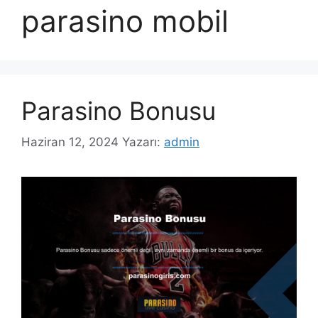
parasino mobil
Parasino Bonusu
Haziran 12, 2024
Yazarı:
admin