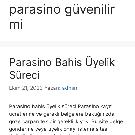
parasino güvenilir
mi
Parasino Bahis Üyelik
Süreci
Ekim 21, 2023
Yazarı:
admin
Parasino bahis üyelik süreci Parasino kayıt
ücretlerine ve gerekli belgelere baktığınızda
göze çarpan tek bir gereklilik yok. Bu site belge
gönderme veya üyelik onayı isteme sitesi