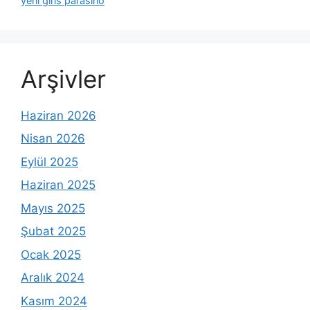
yeni giris parasino
Arşivler
Haziran 2026
Nisan 2026
Eylül 2025
Haziran 2025
Mayıs 2025
Şubat 2025
Ocak 2025
Aralık 2024
Kasım 2024