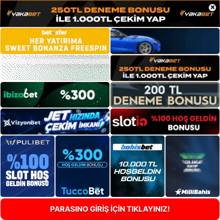
×
PARASINO GİRİŞ İÇİN TIKLAYINIZ!