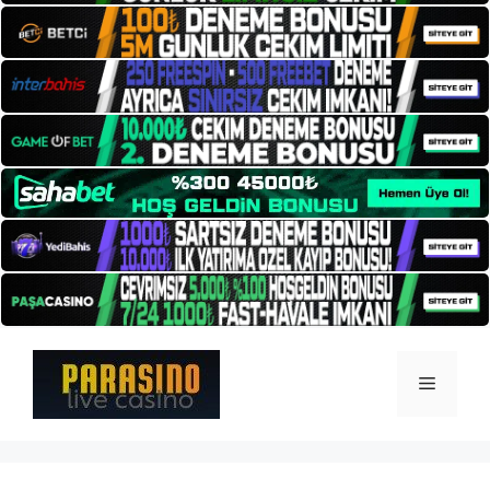
İçeriğe
atla
Menü