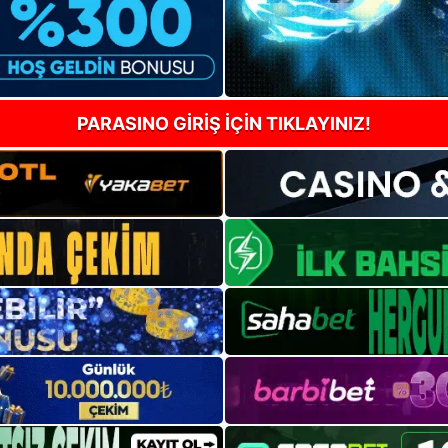
PARASINO GİRİŞ İÇİN TIKLAYINIZ!