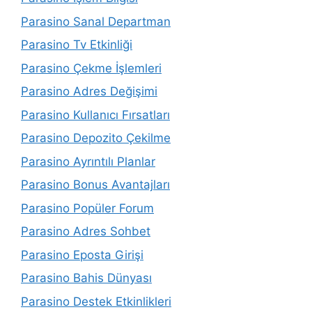
Parasino Sanal Departman
Parasino Tv Etkinliği
Parasino Çekme İşlemleri
Parasino Adres Değişimi
Parasino Kullanıcı Fırsatları
Parasino Depozito Çekilme
Parasino Ayrıntılı Planlar
Parasino Bonus Avantajları
Parasino Popüler Forum
Parasino Adres Sohbet
Parasino Eposta Girişi
Parasino Bahis Dünyası
Parasino Destek Etkinlikleri