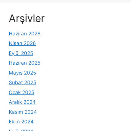
Arşivler
Haziran 2026
Nisan 2026
Eylül 2025
Haziran 2025
Mayıs 2025
Şubat 2025
Ocak 2025
Aralık 2024
Kasım 2024
Ekim 2024