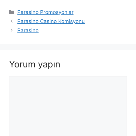
Kategoriler
Parasino Promosyonlar
Parasino Casino Komisyonu
Parasino
Yorum yapın
Yorum