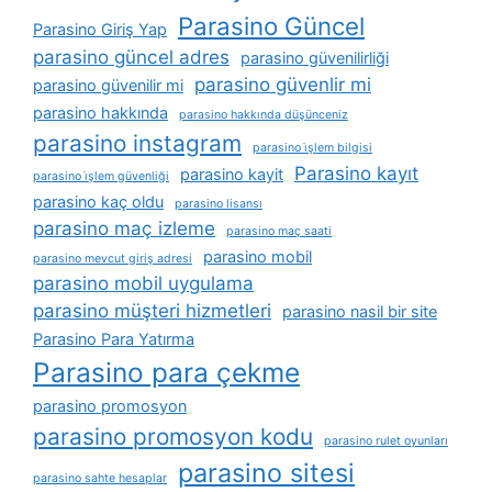
Parasino Güncel
Parasino Giriş Yap
parasino güncel adres
parasino güvenilirliği
parasino güvenlir mi
parasino güvenilir mi
parasino hakkında
parasino hakkında düşünceniz
parasino instagram
parasino i̇şlem bilgisi
Parasino kayıt
parasino kayit
parasino i̇şlem güvenliği
parasino kaç oldu
parasino lisansı
parasino maç izleme
parasino maç saati
parasino mobil
parasino mevcut giriş adresi
parasino mobil uygulama
parasino müşteri hizmetleri
parasino nasil bir site
Parasino Para Yatırma
Parasino para çekme
parasino promosyon
parasino promosyon kodu
parasino rulet oyunları
parasino sitesi
parasino sahte hesaplar