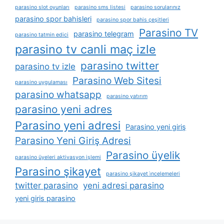
parasino slot oyunları
parasino sms listesi
parasino sorularınız
parasino spor bahisleri
parasino spor bahis çeşitleri
Parasino TV
parasino telegram
parasino tatmin edici
parasino tv canli maç izle
parasino twitter
parasino tv izle
Parasino Web Sitesi
parasino uygulaması
parasino whatsapp
parasino yatırım
parasino yeni adres
Parasino yeni adresi
Parasino yeni giriş
Parasino Yeni Giriş Adresi
Parasino üyelik
parasino üyeleri aktivasyon işlemi
Parasino şikayet
parasino şikayet i̇ncelemeleri
twitter parasino
yeni adresi parasino
yeni giris parasino