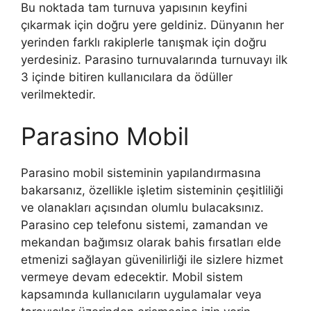
Bu noktada tam turnuva yapısının keyfini
çıkarmak için doğru yere geldiniz. Dünyanın her
yerinden farklı rakiplerle tanışmak için doğru
yerdesiniz. Parasino turnuvalarında turnuvayı ilk
3 içinde bitiren kullanıcılara da ödüller
verilmektedir.
Parasino Mobil
Parasino mobil sisteminin yapılandırmasına
bakarsanız, özellikle işletim sisteminin çeşitliliği
ve olanakları açısından olumlu bulacaksınız.
Parasino cep telefonu sistemi, zamandan ve
mekandan bağımsız olarak bahis fırsatları elde
etmenizi sağlayan güvenilirliği ile sizlere hizmet
vermeye devam edecektir. Mobil sistem
kapsamında kullanıcıların uygulamalar veya