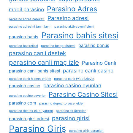
Parasino Adres
mobil parasino
Parasino adresi
parasino adres hareketi
parasino adresini tanımlayın
parasino aktivasyon i̇şlemi
Parasino bahis sitesi
parasino bahis
parasino bonus
parasino basketbol
parasino belge sistemi
parasino canli destek
parasino canli maç izle
Parasino Canlı
parasino canlı casino
parasino canlı bahis sitesi
parasino canlı hizmet erişim
parasino canlı tv'de i̇zleyin
parasino casino oyunları
parasino casino
Parasino Casino Sitesi
parasino casino severler
parasino com
parasino depozito seçenekleri
parasino destek ekibi yatırım
parasino ek ücretler
parasino girisi
parasino giris adresi
Parasino Giriş
parasino giriş sorunları