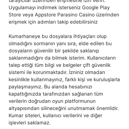
tarayıcılar üzerinden erişmesine izin verin.
Uygulamayı indirmek isterseniz Google Play
Store veya Appstore Parasino Casino üzerinden
erişmek için adımları takip edebilirsiniz
Kumarhaneye bu dosyalara ihtiyaçları olup
olmadığını sormanın yanı sıra, elde edilen bu
dosyaların güvenilir bir şekilde saklanıp
saklanmadığını da bilmek isterim. Kullanıcıların
talep ettiği tüm bilgi ve belgeler çift güvenlik
sistemi ile korunmaktadır. İzniniz olmadan
kesinlikle kullanmayınız, farklı kişi ve kuruluşlarla
paylaşmayınız. Bu alanda hesabınızı
kapattığınızda tarafınızdan sağlanan tüm
verilerin doğrudan oyun platformunun
altyapısından silineceğini unutmamak önemlidir.
Kumar siteleri, kullanıcı verilerini ve diğer
işlevleri saklamaz.