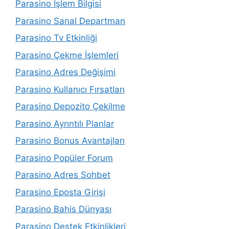
Parasino İşlem Bilgisi
Parasino Sanal Departman
Parasino Tv Etkinliği
Parasino Çekme İşlemleri
Parasino Adres Değişimi
Parasino Kullanıcı Fırsatları
Parasino Depozito Çekilme
Parasino Ayrıntılı Planlar
Parasino Bonus Avantajları
Parasino Popüler Forum
Parasino Adres Sohbet
Parasino Eposta Girişi
Parasino Bahis Dünyası
Parasino Destek Etkinlikleri