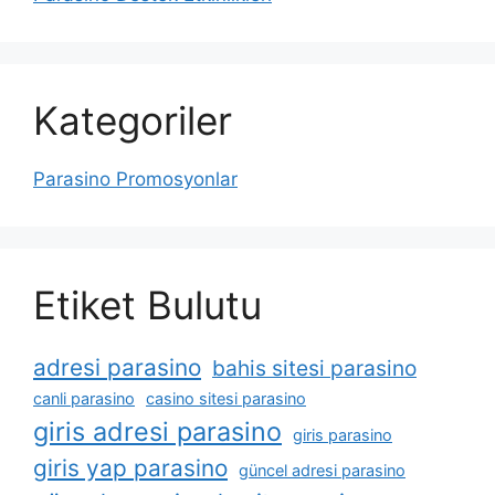
Kategoriler
Parasino Promosyonlar
Etiket Bulutu
adresi parasino
bahis sitesi parasino
canli parasino
casino sitesi parasino
giris adresi parasino
giris parasino
giris yap parasino
güncel adresi parasino