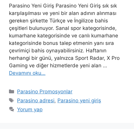
Parasino Yeni Giriş Parasino Yeni Giriş sık sık
karşılaşılması ve yeni bir alan adının alınması
gereken şirkette Türkçe ve İngilizce bahis
çeşitleri bulunuyor. Sanal spor kategorisinde,
kumarhane kategorisinde ve canlı kumarhane
kategorisinde bonus talep etmenin yanı sıra
çevrimiçi bahis oynayabilirsiniz. Haftanın
herhangi bir günü, yalnızca Sport Radar, X Pro
Gaming ve diğer hizmetlerde yeni alan …
Devamını oku…
Kategoriler
Parasino Promosyonlar
Etiketler
Parasino adresi
,
Parasino yeni giriş
Yorum yap