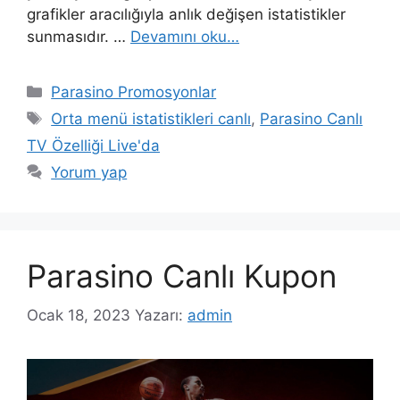
grafikler aracılığıyla anlık değişen istatistikler
sunmasıdır. …
Devamını oku…
Kategoriler
Parasino Promosyonlar
Etiketler
Orta menü istatistikleri canlı
,
Parasino Canlı
TV Özelliği Live'da
Yorum yap
Parasino Canlı Kupon
Ocak 18, 2023
Yazarı:
admin