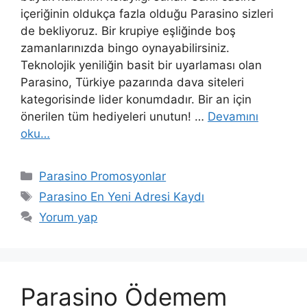
içeriğinin oldukça fazla olduğu Parasino sizleri
de bekliyoruz. Bir krupiye eşliğinde boş
zamanlarınızda bingo oynayabilirsiniz.
Teknolojik yeniliğin basit bir uyarlaması olan
Parasino, Türkiye pazarında dava siteleri
kategorisinde lider konumdadır. Bir an için
önerilen tüm hediyeleri unutun! …
Devamını
oku…
Kategoriler
Parasino Promosyonlar
Etiketler
Parasino En Yeni Adresi Kaydı
Yorum yap
Parasino Ödemem