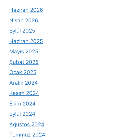
Haziran 2026
Nisan 2026
Eylül 2025
Haziran 2025
Mayıs 2025
Şubat 2025
Ocak 2025
Aralık 2024
Kasım 2024
Ekim 2024
Eylül 2024
Ağustos 2024
Temmuz 2024