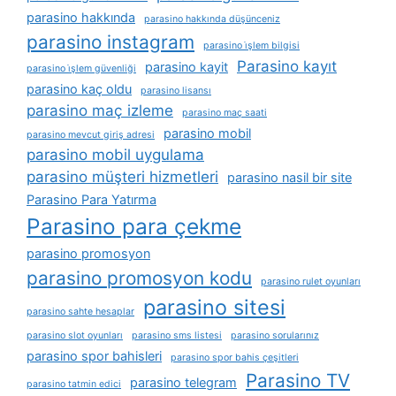
parasino hakkında
parasino hakkında düşünceniz
parasino instagram
parasino i̇şlem bilgisi
Parasino kayıt
parasino kayit
parasino i̇şlem güvenliği
parasino kaç oldu
parasino lisansı
parasino maç izleme
parasino maç saati
parasino mobil
parasino mevcut giriş adresi
parasino mobil uygulama
parasino müşteri hizmetleri
parasino nasil bir site
Parasino Para Yatırma
Parasino para çekme
parasino promosyon
parasino promosyon kodu
parasino rulet oyunları
parasino sitesi
parasino sahte hesaplar
parasino slot oyunları
parasino sms listesi
parasino sorularınız
parasino spor bahisleri
parasino spor bahis çeşitleri
Parasino TV
parasino telegram
parasino tatmin edici