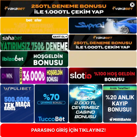
×
PARASINO GİRİŞ İÇİN TIKLAYINIZ!