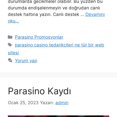
durumlarda gecikmeler olabilir. Bu yüzden bu
durumda endişelenmeyin ve doğrudan canlı
destek hattına yazın. Canlı destek …
Devamını
oku…
Kategoriler
Parasino Promosyonlar
Etiketler
parasino casino tedarikçileri ne tür bir web
sitesi
Yorum yap
Parasino Kaydı
Ocak 25, 2023
Yazarı:
admin