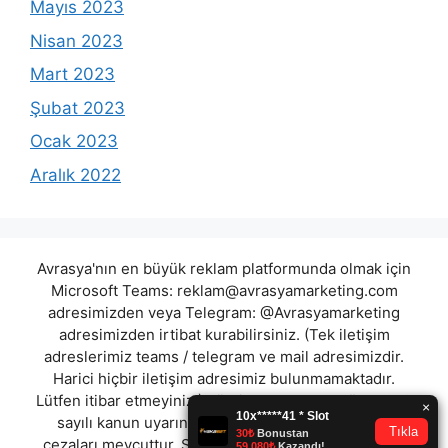
Mayıs 2023
Nisan 2023
Mart 2023
Şubat 2023
Ocak 2023
Aralık 2022
Avrasya'nın en büyük reklam platformunda olmak için
Microsoft Teams:
reklam@avrasyamarketing.com
adresimizden veya Telegram: @Avrasyamarketing
adresimizden irtibat kurabilirsiniz. (Tek iletişim
adreslerimiz teams / telegram ve mail adresimizdir.
Harici hiçbir iletişim adresimiz bulunmamaktadır.
Lütfen itibar etmeyiniz.) Türkiye yasalarına göre 7258
sayılı kanun uyarınca yasa dışı bahis oynamanın
cezaları mevcuttur. Şu an bulunduğunuz site hiç bir