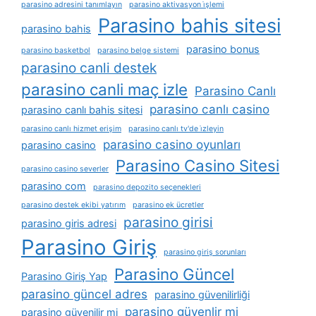
parasino adresini tanımlayın
parasino aktivasyon i̇şlemi
Parasino bahis sitesi
parasino bahis
parasino bonus
parasino basketbol
parasino belge sistemi
parasino canli destek
parasino canli maç izle
Parasino Canlı
parasino canlı casino
parasino canlı bahis sitesi
parasino canlı hizmet erişim
parasino canlı tv'de i̇zleyin
parasino casino oyunları
parasino casino
Parasino Casino Sitesi
parasino casino severler
parasino com
parasino depozito seçenekleri
parasino destek ekibi yatırım
parasino ek ücretler
parasino girisi
parasino giris adresi
Parasino Giriş
parasino giriş sorunları
Parasino Güncel
Parasino Giriş Yap
parasino güncel adres
parasino güvenilirliği
parasino güvenlir mi
parasino güvenilir mi