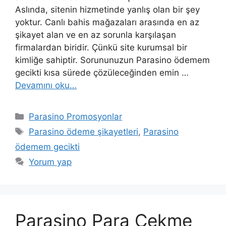
Aslında, sitenin hizmetinde yanlış olan bir şey
yoktur. Canlı bahis mağazaları arasında en az
şikayet alan ve en az sorunla karşılaşan
firmalardan biridir. Çünkü site kurumsal bir
kimliğe sahiptir. Sorununuzun Parasino ödemem
gecikti kısa sürede çözüleceğinden emin …
Devamını oku…
Kategoriler
Parasino Promosyonlar
Etiketler
Parasino ödeme şikayetleri
,
Parasino
ödemem gecikti
Yorum yap
Parasino Para Çekme