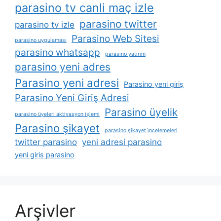
parasino tv canli maç izle
parasino twitter
parasino tv izle
Parasino Web Sitesi
parasino uygulaması
parasino whatsapp
parasino yatırım
parasino yeni adres
Parasino yeni adresi
Parasino yeni giriş
Parasino Yeni Giriş Adresi
Parasino üyelik
parasino üyeleri aktivasyon işlemi
Parasino şikayet
parasino şikayet i̇ncelemeleri
twitter parasino
yeni adresi parasino
yeni giris parasino
Arşivler