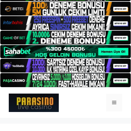
İçeriğe
atla
Menü