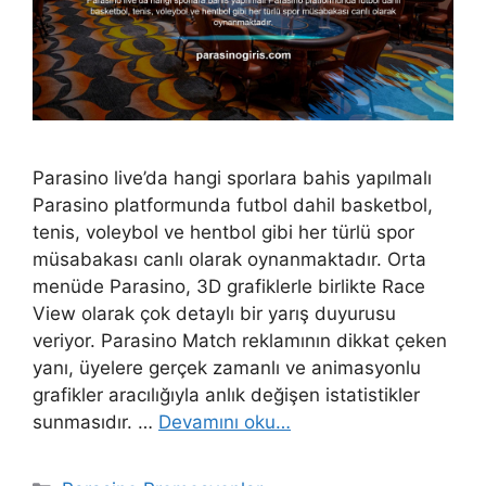
Parasino live’da hangi sporlara bahis yapılmalı
Parasino platformunda futbol dahil basketbol, ​​
tenis, voleybol ve hentbol gibi her türlü spor
müsabakası canlı olarak oynanmaktadır. Orta
menüde Parasino, 3D grafiklerle birlikte Race
View olarak çok detaylı bir yarış duyurusu
veriyor. Parasino Match reklamının dikkat çeken
yanı, üyelere gerçek zamanlı ve animasyonlu
grafikler aracılığıyla anlık değişen istatistikler
sunmasıdır. …
Devamını oku…
Kategoriler