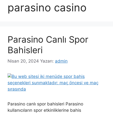
parasino casino
Parasino Canlı Spor
Bahisleri
Nisan 20, 2024
Yazarı:
admin
Parasino canlı spor bahisleri Parasino
kullanıcıların spor etkinliklerine bahis