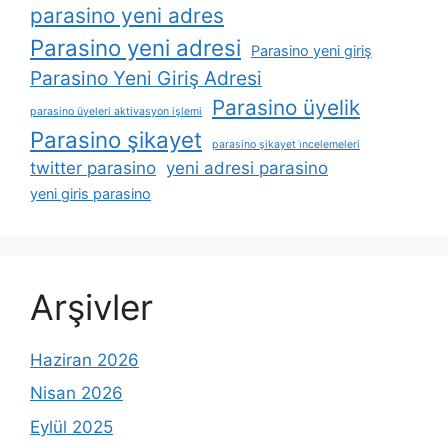
parasino yeni adres
Parasino yeni adresi
Parasino yeni giriş
Parasino Yeni Giriş Adresi
Parasino üyelik
parasino üyeleri aktivasyon işlemi
Parasino şikayet
parasino şikayet i̇ncelemeleri
twitter parasino
yeni adresi parasino
yeni giris parasino
Arşivler
Haziran 2026
Nisan 2026
Eylül 2025