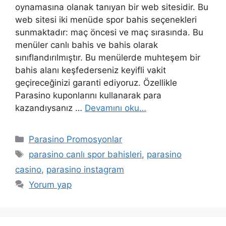
oynamasına olanak tanıyan bir web sitesidir. Bu
web sitesi iki menüde spor bahis seçenekleri
sunmaktadır: maç öncesi ve maç sırasında. Bu
menüler canlı bahis ve bahis olarak
sınıflandırılmıştır. Bu menülerde muhteşem bir
bahis alanı keşfederseniz keyifli vakit
geçireceğinizi garanti ediyoruz. Özellikle
Parasino kuponlarını kullanarak para
kazandıysanız …
Devamını oku…
Kategoriler
Parasino Promosyonlar
Etiketler
parasino canlı spor bahisleri
,
parasino
casino
,
parasino instagram
Yorum yap