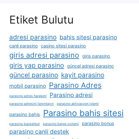
Etiket Bulutu
adresi parasino
bahis sitesi parasino
canli parasino
casino sitesi parasino
giris adresi parasino
giris parasino
giris yap parasino
güncel adresi parasino
güncel parasino
kayit parasino
Parasino Adres
mobil parasino
Parasino adresi
parasino adres hareketi
parasino adresini tanımlayın
parasino aktivasyon i̇şlemi
Parasino bahis sitesi
parasino bahis
parasino bonus
parasino basketbol
parasino belge sistemi
parasino canli destek