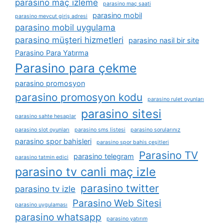
parasino maç izleme
parasino maç saati
parasino mobil
parasino mevcut giriş adresi
parasino mobil uygulama
parasino müşteri hizmetleri
parasino nasil bir site
Parasino Para Yatırma
Parasino para çekme
parasino promosyon
parasino promosyon kodu
parasino rulet oyunları
parasino sitesi
parasino sahte hesaplar
parasino slot oyunları
parasino sms listesi
parasino sorularınız
parasino spor bahisleri
parasino spor bahis çeşitleri
Parasino TV
parasino telegram
parasino tatmin edici
parasino tv canli maç izle
parasino twitter
parasino tv izle
Parasino Web Sitesi
parasino uygulaması
parasino whatsapp
parasino yatırım