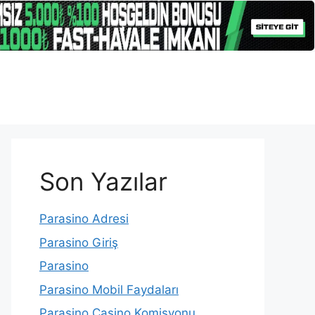
Son Yazılar
Parasino Adresi
Parasino Giriş
Parasino
Parasino Mobil Faydaları
Parasino Casino Komisyonu