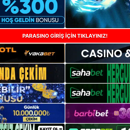
PARASINO GİRİŞ İÇİN TIKLAYINIZ!