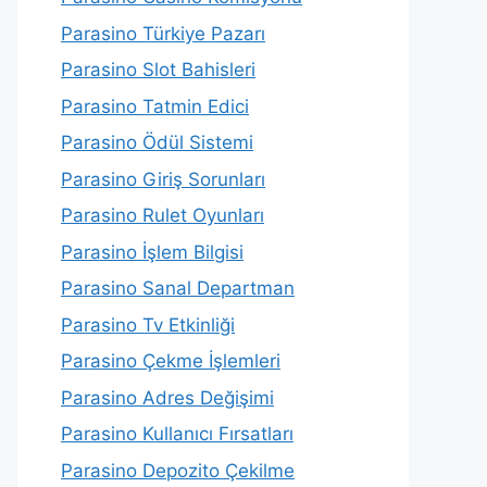
Parasino Türkiye Pazarı
Parasino Slot Bahisleri
Parasino Tatmin Edici
Parasino Ödül Sistemi
Parasino Giriş Sorunları
Parasino Rulet Oyunları
Parasino İşlem Bilgisi
Parasino Sanal Departman
Parasino Tv Etkinliği
Parasino Çekme İşlemleri
Parasino Adres Değişimi
Parasino Kullanıcı Fırsatları
Parasino Depozito Çekilme