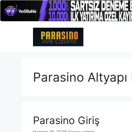
İçeriğe
atla
Parasino Altyapı
Parasino Giriş
Haziran 19, 2026
Yazarı:
admin