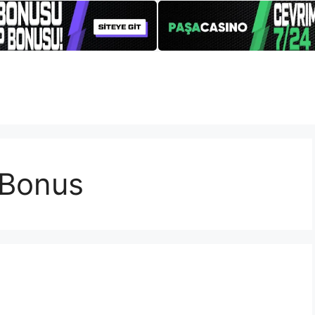
 Bonus