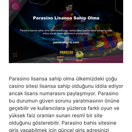
Parasino lisansa sahip olma ülkemizdeki çoğu
casino sitesi lisansa sahip olduğunu iddia ediyor
ancak lisans numarasını paylaşmıyor. Parasino
bu durumun güven sorunu yaratmasının önüne
geçebilir ve kullanıcılara yüzlerce farklı oyun ve
yüksek faiz oranları sunan resmî bir site
olduğunu gösterebilir. Parasino bahis sitesine
giriş yapabilmek için güncel giriş adresinizi