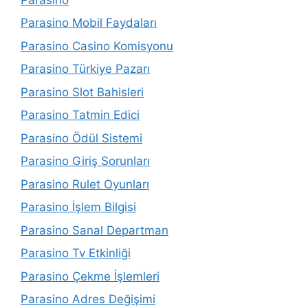
Parasino Mobil Faydaları
Parasino Casino Komisyonu
Parasino Türkiye Pazarı
Parasino Slot Bahisleri
Parasino Tatmin Edici
Parasino Ödül Sistemi
Parasino Giriş Sorunları
Parasino Rulet Oyunları
Parasino İşlem Bilgisi
Parasino Sanal Departman
Parasino Tv Etkinliği
Parasino Çekme İşlemleri
Parasino Adres Değişimi