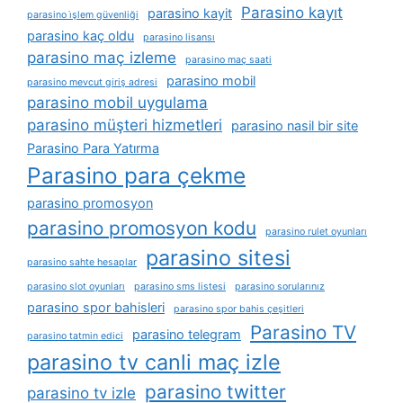
Parasino kayıt
parasino kayit
parasino i̇şlem güvenliği
parasino kaç oldu
parasino lisansı
parasino maç izleme
parasino maç saati
parasino mobil
parasino mevcut giriş adresi
parasino mobil uygulama
parasino müşteri hizmetleri
parasino nasil bir site
Parasino Para Yatırma
Parasino para çekme
parasino promosyon
parasino promosyon kodu
parasino rulet oyunları
parasino sitesi
parasino sahte hesaplar
parasino slot oyunları
parasino sms listesi
parasino sorularınız
parasino spor bahisleri
parasino spor bahis çeşitleri
Parasino TV
parasino telegram
parasino tatmin edici
parasino tv canli maç izle
parasino twitter
parasino tv izle