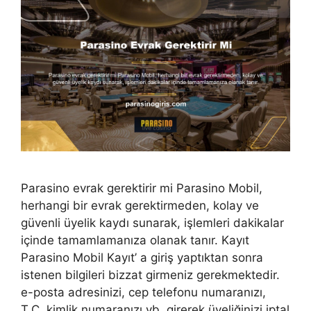
Parasino evrak gerektirir mi Parasino Mobil,
herhangi bir evrak gerektirmeden, kolay ve
güvenli üyelik kaydı sunarak, işlemleri dakikalar
içinde tamamlamanıza olanak tanır. Kayıt
Parasino Mobil Kayıt’ a giriş yaptıktan sonra
istenen bilgileri bizzat girmeniz gerekmektedir.
e-posta adresinizi, cep telefonu numaranızı,
T.C. kimlik numaranızı vb. girerek üyeliğinizi iptal