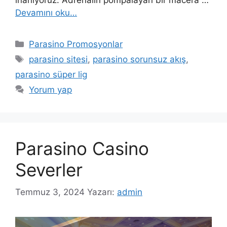
Devamını oku…
Kategoriler
Parasino Promosyonlar
Etiketler
parasino sitesi
,
parasino sorunsuz akış
,
parasino süper lig
Yorum yap
Parasino Casino
Severler
Temmuz 3, 2024
Yazarı:
admin