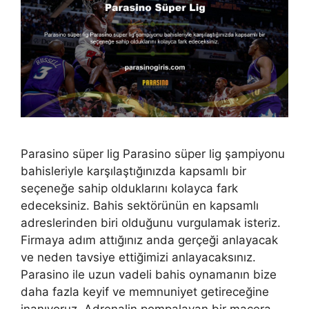
Parasino süper lig Parasino süper lig şampiyonu
bahisleriyle karşılaştığınızda kapsamlı bir
seçeneğe sahip olduklarını kolayca fark
edeceksiniz. Bahis sektörünün en kapsamlı
adreslerinden biri olduğunu vurgulamak isteriz.
Firmaya adım attığınız anda gerçeği anlayacak
ve neden tavsiye ettiğimizi anlayacaksınız.
Parasino ile uzun vadeli bahis oynamanın bize
daha fazla keyif ve memnuniyet getireceğine
inanıyoruz. Adrenalin pompalayan bir macera …