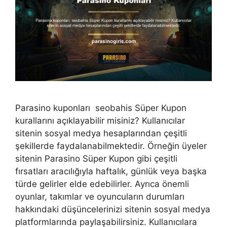
Parasino kuponları seobahis Süper Kupon
kurallarını açıklayabilir misiniz? Kullanıcılar
sitenin sosyal medya hesaplarından çeşitli
şekillerde faydalanabilmektedir. Örneğin üyeler
sitenin Parasino Süper Kupon gibi çeşitli
fırsatları aracılığıyla haftalık, günlük veya başka
türde gelirler elde edebilirler. Ayrıca önemli
oyunlar, takımlar ve oyuncuların durumları
hakkındaki düşüncelerinizi sitenin sosyal medya
platformlarında paylaşabilirsiniz. Kullanıcılara