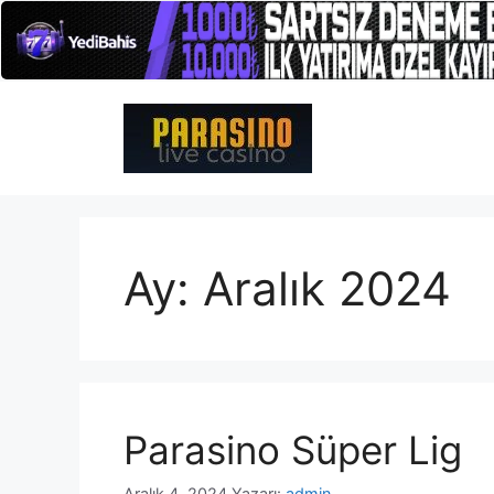
İçeriğe
atla
Ay:
Aralık 2024
Parasino Süper Lig
Aralık 4, 2024
Yazarı:
admin