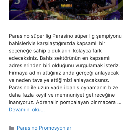
Parasino süper lig Parasino süper lig şampiyonu
bahisleriyle karşılaştığınızda kapsamlı bir
seçeneğe sahip olduklarını kolayca fark
edeceksiniz. Bahis sektörünün en kapsamlı
adreslerinden biri olduğunu vurgulamak isteriz.
Firmaya adım attığınız anda gerçeği anlayacak
ve neden tavsiye ettiğimizi anlayacaksınız.
Parasino ile uzun vadeli bahis oynamanın bize
daha fazla keyif ve memnuniyet getireceğine
inanıyoruz. Adrenalin pompalayan bir macera …
Devamını oku…
Kategoriler
Parasino Promosyonlar