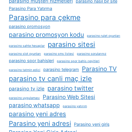
parasino müşteri hizmetleri
parasino nasil bir site
Parasino Para Yatırma
Parasino para çekme
parasino promosyon
parasino promosyon kodu
parasino rulet oyunları
parasino sitesi
parasino sahte hesaplar
parasino slot oyunları
parasino sms listesi
parasino sorularınız
parasino spor bahisleri
parasino spor bahis çeşitleri
Parasino TV
parasino telegram
parasino tatmin edici
parasino tv canli maç izle
parasino twitter
parasino tv izle
Parasino Web Sitesi
parasino uygulaması
parasino whatsapp
parasino yatırım
parasino yeni adres
Parasino yeni adresi
Parasino yeni giriş