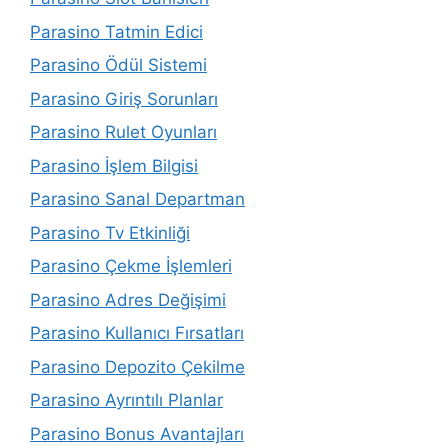
Parasino Tatmin Edici
Parasino Ödül Sistemi
Parasino Giriş Sorunları
Parasino Rulet Oyunları
Parasino İşlem Bilgisi
Parasino Sanal Departman
Parasino Tv Etkinliği
Parasino Çekme İşlemleri
Parasino Adres Değişimi
Parasino Kullanıcı Fırsatları
Parasino Depozito Çekilme
Parasino Ayrıntılı Planlar
Parasino Bonus Avantajları