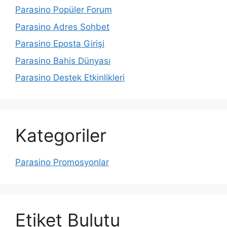
Parasino Popüler Forum
Parasino Adres Sohbet
Parasino Eposta Girişi
Parasino Bahis Dünyası
Parasino Destek Etkinlikleri
Kategoriler
Parasino Promosyonlar
Etiket Bulutu