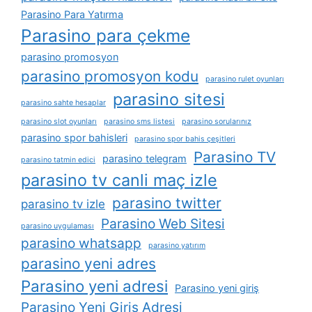
Parasino Para Yatırma
Parasino para çekme
parasino promosyon
parasino promosyon kodu
parasino rulet oyunları
parasino sitesi
parasino sahte hesaplar
parasino slot oyunları
parasino sms listesi
parasino sorularınız
parasino spor bahisleri
parasino spor bahis çeşitleri
Parasino TV
parasino telegram
parasino tatmin edici
parasino tv canli maç izle
parasino twitter
parasino tv izle
Parasino Web Sitesi
parasino uygulaması
parasino whatsapp
parasino yatırım
parasino yeni adres
Parasino yeni adresi
Parasino yeni giriş
Parasino Yeni Giriş Adresi