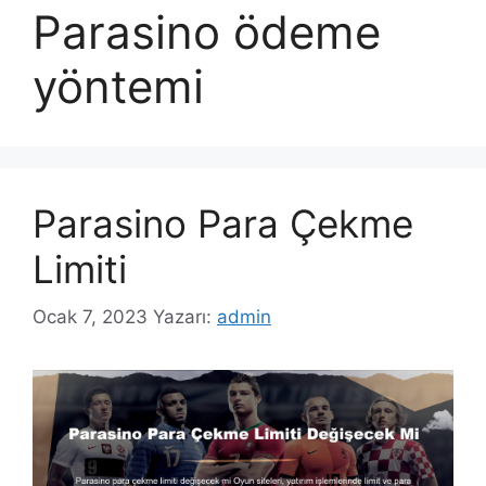
Parasino ödeme
yöntemi
Parasino Para Çekme
Limiti
Ocak 7, 2023
Yazarı:
admin