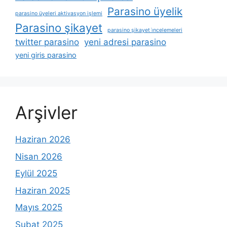
Parasino üyelik
parasino üyeleri aktivasyon işlemi
Parasino şikayet
parasino şikayet i̇ncelemeleri
twitter parasino
yeni adresi parasino
yeni giris parasino
Arşivler
Haziran 2026
Nisan 2026
Eylül 2025
Haziran 2025
Mayıs 2025
Şubat 2025