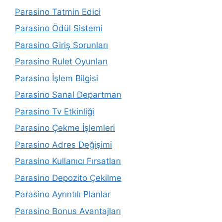
Parasino Tatmin Edici
Parasino Ödül Sistemi
Parasino Giriş Sorunları
Parasino Rulet Oyunları
Parasino İşlem Bilgisi
Parasino Sanal Departman
Parasino Tv Etkinliği
Parasino Çekme İşlemleri
Parasino Adres Değişimi
Parasino Kullanıcı Fırsatları
Parasino Depozito Çekilme
Parasino Ayrıntılı Planlar
Parasino Bonus Avantajları