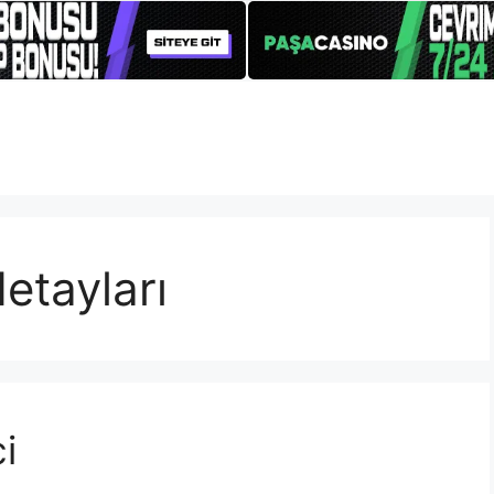
etayları
i