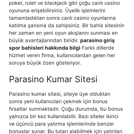
poker, rulet ve blackjack gibi çoğu canlı casino
oyununa erişebilirsiniz. Üyelik işlemlerini
tamamladıktan sonra canlı casino oyunlarına
katılma şansına da sahipsiniz. Bir bahis sitesinin
her zaman en yeni oyun akışlarını sunması en
büyük avantajlarından biridir.
parasino giriş
spor bahisleri hakkında bilgi
Farklı dillerde
hizmet veren firma, kullanıcılardan gelen her
soruya büyük özen gösteriyor.
Parasino Kumar Sitesi
Parasino kumar sitesi, siteye üye olduktan
sonra yeni kullanıcıları çekmek için bonus
fırsatlar sunmaktadır. Çoğu durumda, bu bonus
yalnızca bir kez kullanılabilir. Bazı siteler ikinci
ve üçüncü para yatırma işlemlerinde benzer
bonuslar sunar. Bu tutarı alabilmek için yatırılan