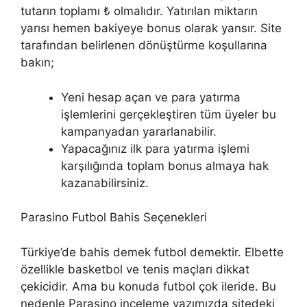
tutarın toplamı ₺ olmalıdır. Yatırılan miktarın
yarısı hemen bakiyeye bonus olarak yansır. Site
tarafından belirlenen dönüştürme koşullarına
bakın;
Yeni hesap açan ve para yatırma
işlemlerini gerçekleştiren tüm üyeler bu
kampanyadan yararlanabilir.
Yapacağınız ilk para yatırma işlemi
karşılığında toplam bonus almaya hak
kazanabilirsiniz.
Parasino Futbol Bahis Seçenekleri
Türkiye’de bahis demek futbol demektir. Elbette
özellikle basketbol ve tenis maçları dikkat
çekicidir. Ama bu konuda futbol çok ileride. Bu
nedenle Parasino inceleme yazımızda sitedeki