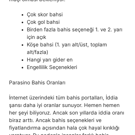
Çok skor bahsi
Çok gol bahsi
Birden fazla bahis seçeneği 1. ve 2. yarı
için açık
Köşe bahsi (1. yarı alt/üst, toplam
alt/fazla)
Hangi yarı gider en
Engellilik Seçenekleri
Parasino Bahis Oranları
İnternet üzerindeki tüm bahis portalları, İddia
şansı daha iyi oranlar sunuyor. Hemen hemen
her şeyi biliyoruz. Ancak son yıllarda iddia oranı
biraz arttı. Ancak bahis seçenekleri ve
fiyatlandırma açısından hala çok hayal kırıklığı