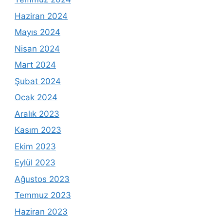
Haziran 2024
Mayıs 2024
Nisan 2024
Mart 2024
Şubat 2024
Ocak 2024
Aralık 2023
Kasım 2023
Ekim 2023
Eylül 2023
Ağustos 2023
Temmuz 2023
Haziran 2023