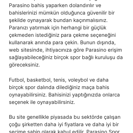
Parasino bahis yaparken dolandırılır ve
bahislerinizi mümkün olduğunca güvenilir bir
şekilde oynayarak bundan kaçınmalısınız.
Paranızı yatırmak için herhangi bir güçlük
çekmeden istediğiniz para çekme seçeneğini
kullanarak anında para çekin. Bunun dışında,
web sitesinde, ihtiyacınıza göre Parasino erişim
sağlayabileceğiniz birçok spor bağlı kuruluşu da
göreceksiniz.
Futbol, ​​basketbol, ​​tenis, voleybol ve daha
birçok spor dalında dilediğiniz maça bahis
oynayabilirsiniz. Bahisinizi yaptığınızda onlarca
seçenek ile oynayabilirsiniz.
Bu site genellikle piyasada bu sektörde çalışan
çoğu şirketten daha iyi fiyatlara ve daha iyi bir
seçime sahip olarak kabul edilir. Parasino Spor