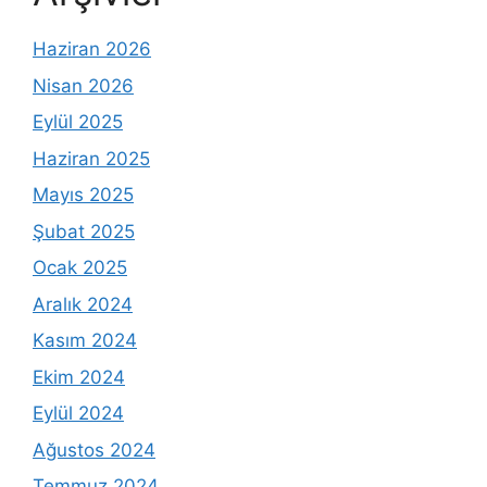
Haziran 2026
Nisan 2026
Eylül 2025
Haziran 2025
Mayıs 2025
Şubat 2025
Ocak 2025
Aralık 2024
Kasım 2024
Ekim 2024
Eylül 2024
Ağustos 2024
Temmuz 2024