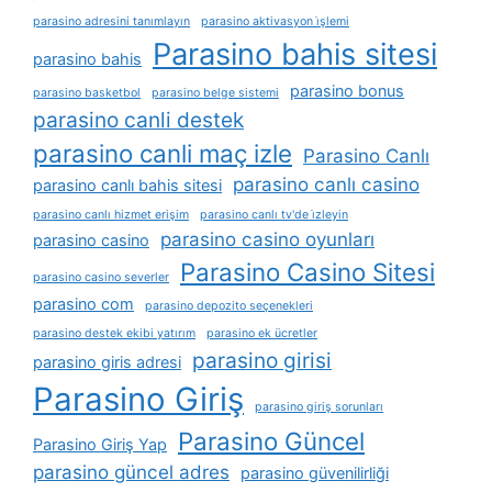
parasino adresini tanımlayın
parasino aktivasyon i̇şlemi
Parasino bahis sitesi
parasino bahis
parasino bonus
parasino basketbol
parasino belge sistemi
parasino canli destek
parasino canli maç izle
Parasino Canlı
parasino canlı casino
parasino canlı bahis sitesi
parasino canlı hizmet erişim
parasino canlı tv'de i̇zleyin
parasino casino oyunları
parasino casino
Parasino Casino Sitesi
parasino casino severler
parasino com
parasino depozito seçenekleri
parasino destek ekibi yatırım
parasino ek ücretler
parasino girisi
parasino giris adresi
Parasino Giriş
parasino giriş sorunları
Parasino Güncel
Parasino Giriş Yap
parasino güncel adres
parasino güvenilirliği