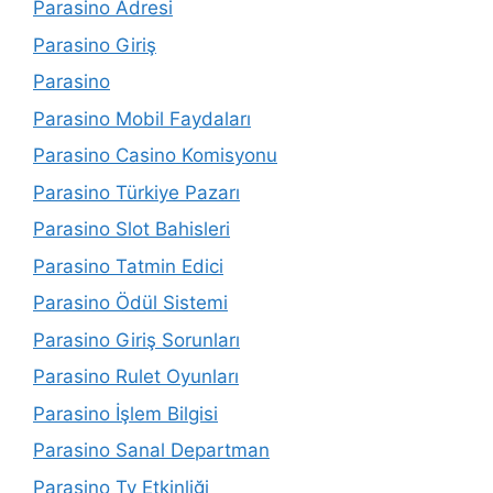
Parasino Adresi
Parasino Giriş
Parasino
Parasino Mobil Faydaları
Parasino Casino Komisyonu
Parasino Türkiye Pazarı
Parasino Slot Bahisleri
Parasino Tatmin Edici
Parasino Ödül Sistemi
Parasino Giriş Sorunları
Parasino Rulet Oyunları
Parasino İşlem Bilgisi
Parasino Sanal Departman
Parasino Tv Etkinliği