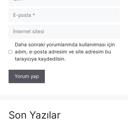
E-
posta
İnternet
sitesi
Daha sonraki yorumlarımda kullanılması için
adım, e-posta adresim ve site adresim bu
tarayıcıya kaydedilsin.
Son Yazılar