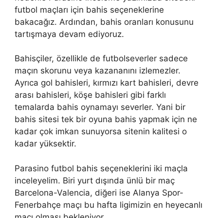
futbol maçları için bahis seçeneklerine
bakacağız. Ardından, bahis oranları konusunu
tartışmaya devam ediyoruz.
Bahisçiler, özellikle de futbolseverler sadece
maçın skorunu veya kazananını izlemezler.
Ayrıca gol bahisleri, kırmızı kart bahisleri, devre
arası bahisleri, köşe bahisleri gibi farklı
temalarda bahis oynamayı severler. Yani bir
bahis sitesi tek bir oyuna bahis yapmak için ne
kadar çok imkan sunuyorsa sitenin kalitesi o
kadar yüksektir.
Parasino futbol bahis seçeneklerini iki maçla
inceleyelim. Biri yurt dışında ünlü bir maç
Barcelona-Valencia, diğeri ise Alanya Spor-
Fenerbahçe maçı bu hafta ligimizin en heyecanlı
maçı olması bekleniyor.