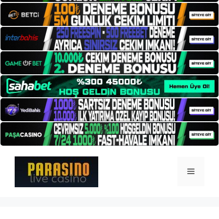
İçeriğe
atla
Menü