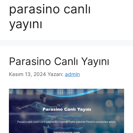
parasino canlı
yayını
Parasino Canlı Yayını
Kasım 13, 2024
Yazarı:
admin