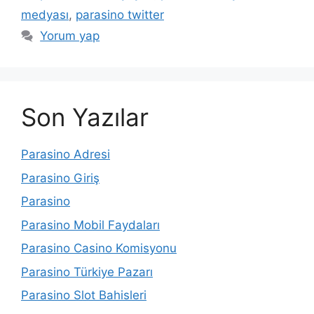
medyası
,
parasino twitter
Yorum yap
Son Yazılar
Parasino Adresi
Parasino Giriş
Parasino
Parasino Mobil Faydaları
Parasino Casino Komisyonu
Parasino Türkiye Pazarı
Parasino Slot Bahisleri