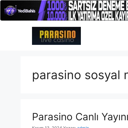
İçeriğe
atla
parasino sosyal
Parasino Canlı Yayın
Kasım 13, 2024
Yazarı:
admin