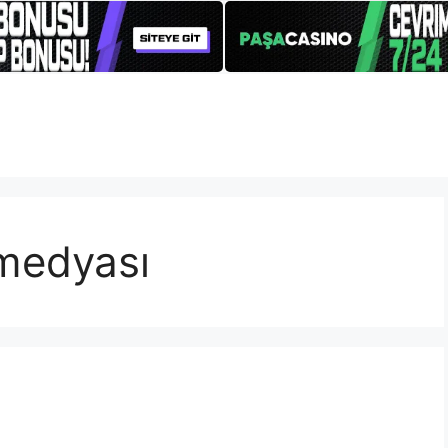
 medyası
ı