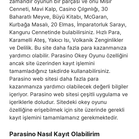
zamandır oyunun bir parçası ve onu Mısır
Cenneti, Mavi Kalp, Casino Çılgınlığı, 30
Baharatlı Meyve, Büyü Kitabı, McGaran,
Kurbağa Masalı, 20 Elmas, İmparatorluk Sarayı,
Kanguru Cennetinde bulabilirsiniz. Hızlı Para,
Karamelli Ateş, Yakıcı Isı, Volkanik Zenginlikler
ve Delilik. Bu site daha fazla para kazanmanıza
yardımcı olabilir. Parasino Okey Oyunu özelliğini
ancak site üzerinden kayıt işlemini
tamamladığınız takdirde kullanabilirsiniz.
Parasino web sitesi daha fazla para
kazanmanıza yardımcı olabilecek değerli bilgiler
içeriyor. Parasino web sitesi çeşitli uygulama ve
içeriklerle doludur. Sitedeki okey oyunu
özelliğine erişebilmek için site üzerinde gerekli
kayıt işlemini tamamlamanız gerekmektedir.
Parasino Nasıl Kayıt Olabilirim