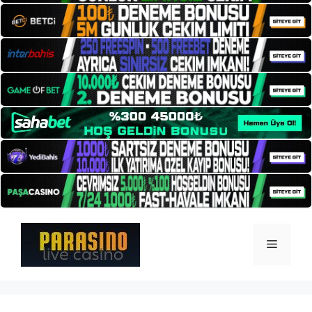
İçeriğe
atla
Menü