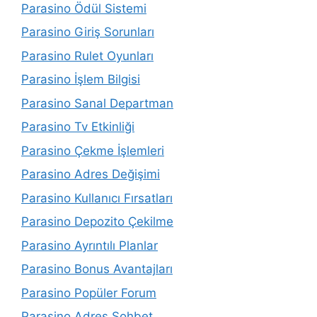
Parasino Ödül Sistemi
Parasino Giriş Sorunları
Parasino Rulet Oyunları
Parasino İşlem Bilgisi
Parasino Sanal Departman
Parasino Tv Etkinliği
Parasino Çekme İşlemleri
Parasino Adres Değişimi
Parasino Kullanıcı Fırsatları
Parasino Depozito Çekilme
Parasino Ayrıntılı Planlar
Parasino Bonus Avantajları
Parasino Popüler Forum
Parasino Adres Sohbet