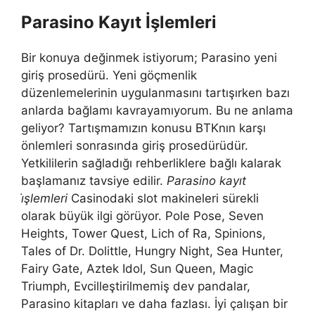
Parasino Kayıt İşlemleri
Bir konuya değinmek istiyorum; Parasino yeni
giriş prosedürü. Yeni göçmenlik
düzenlemelerinin uygulanmasını tartışırken bazı
anlarda bağlamı kavrayamıyorum. Bu ne anlama
geliyor? Tartışmamızın konusu BTKnın karşı
önlemleri sonrasında giriş prosedürüdür.
Yetkililerin sağladığı rehberliklere bağlı kalarak
başlamanız tavsiye edilir.
Parasino kayıt
i̇şlemleri
Casinodaki slot makineleri sürekli
olarak büyük ilgi görüyor. Pole Pose, Seven
Heights, Tower Quest, Lich of Ra, Spinions,
Tales of Dr. Dolittle, Hungry Night, Sea Hunter,
Fairy Gate, Aztek Idol, Sun Queen, Magic
Triumph, Evcilleştirilmemiş dev pandalar,
Parasino kitapları ve daha fazlası. İyi çalışan bir