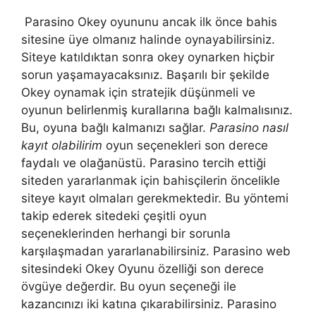
Parasino Okey oyununu ancak ilk önce bahis
sitesine üye olmanız halinde oynayabilirsiniz.
Siteye katıldıktan sonra okey oynarken hiçbir
sorun yaşamayacaksınız. Başarılı bir şekilde
Okey oynamak için stratejik düşünmeli ve
oyunun belirlenmiş kurallarına bağlı kalmalısınız.
Bu, oyuna bağlı kalmanızı sağlar.
Parasino nasıl
kayıt olabilirim
oyun seçenekleri son derece
faydalı ve olağanüstü. Parasino tercih ettiği
siteden yararlanmak için bahisçilerin öncelikle
siteye kayıt olmaları gerekmektedir. Bu yöntemi
takip ederek sitedeki çeşitli oyun
seçeneklerinden herhangi bir sorunla
karşılaşmadan yararlanabilirsiniz. Parasino web
sitesindeki Okey Oyunu özelliği son derece
övgüye değerdir. Bu oyun seçeneği ile
kazancınızı iki katına çıkarabilirsiniz. Parasino