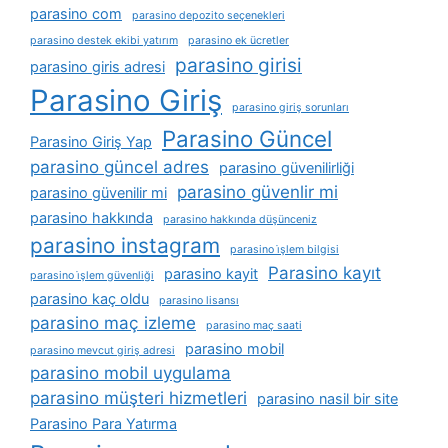
parasino com
parasino depozito seçenekleri
parasino destek ekibi yatırım
parasino ek ücretler
parasino girisi
parasino giris adresi
Parasino Giriş
parasino giriş sorunları
Parasino Güncel
Parasino Giriş Yap
parasino güncel adres
parasino güvenilirliği
parasino güvenlir mi
parasino güvenilir mi
parasino hakkında
parasino hakkında düşünceniz
parasino instagram
parasino i̇şlem bilgisi
Parasino kayıt
parasino kayit
parasino i̇şlem güvenliği
parasino kaç oldu
parasino lisansı
parasino maç izleme
parasino maç saati
parasino mobil
parasino mevcut giriş adresi
parasino mobil uygulama
parasino müşteri hizmetleri
parasino nasil bir site
Parasino Para Yatırma