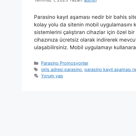
Parasino kayıt aşaması nedir bir bahis sit
kolay yolu da sitenin mobil uygulamasını k
sistemlerini çalıştıran cihazlar için özel b
cihazınıza ücretsiz olarak indirerek mevcu
ulaşabilirsiniz. Mobil uygulamayı kullanar
Kategoriler
Parasino Promosyonlar
Etiketler
giris adresi parasino
,
parasino kayıt aşaması ne
Yorum yap