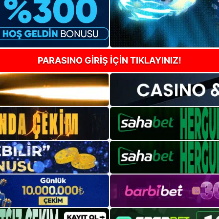
PARASINO GİRİŞ İÇİN TIKLAYINIZ!