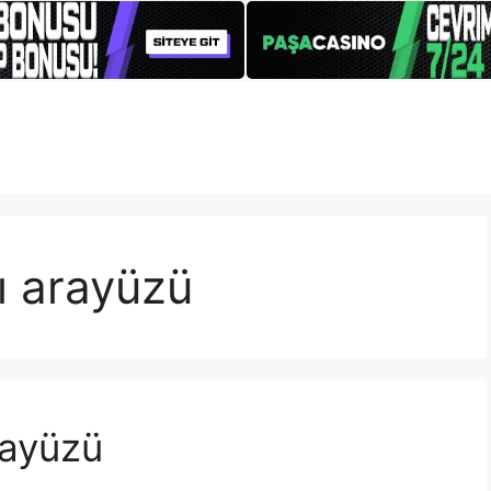
ı arayüzü
rayüzü