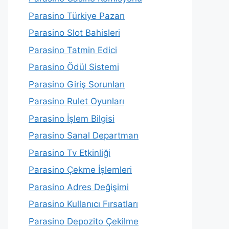
Parasino Türkiye Pazarı
Parasino Slot Bahisleri
Parasino Tatmin Edici
Parasino Ödül Sistemi
Parasino Giriş Sorunları
Parasino Rulet Oyunları
Parasino İşlem Bilgisi
Parasino Sanal Departman
Parasino Tv Etkinliği
Parasino Çekme İşlemleri
Parasino Adres Değişimi
Parasino Kullanıcı Fırsatları
Parasino Depozito Çekilme