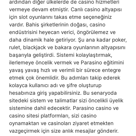
ardından diğer ülkelerde de casino hizmetleri
vermeye devam etmiştir. Canlı casino altyapısı
için slot oyunlarını takas etme seçeneğiniz
vardır. Bahis şirketlerinin doğası, casino
endüstrisini heyecan verici, öngörülemez ve
daha dinamik hale getiriyor. Şu ana kadar poker,
rulet, blackjack ve bakara oyunlarının altyapısını
başarıyla geliştirdi. Sistemi kolaylaştırmak,
ilerlemeye öncelik vermek ve Parasino eğitimini
yavaş yavaş hızlı ve verimli bir sürece entegre
etmek çok önemlidir. Bu adımları takip ederek
kolayca kullanıcı adı ve şifre oluşturup
hesabınıza giriş yapabilirsiniz. Bu senaryoda
sitedeki sistem ve talimatlar sizi öncelikli üyelik
sistemine dahil edecektir. Parasino casino ve
casino sitesi platformları, sizi casino
oynamaktan ve casinoları ziyaret etmekten
vazgeçirmek için size anlık mesajlar gönderir.