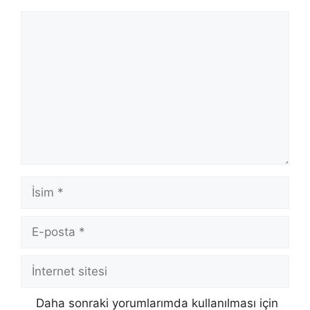
Yorum
İsim
E-
posta
İnternet
sitesi
Daha sonraki yorumlarımda kullanılması için