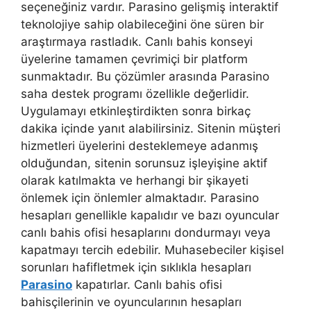
seçeneğiniz vardır. Parasino gelişmiş interaktif
teknolojiye sahip olabileceğini öne süren bir
araştırmaya rastladık. Canlı bahis konseyi
üyelerine tamamen çevrimiçi bir platform
sunmaktadır. Bu çözümler arasında Parasino
saha destek programı özellikle değerlidir.
Uygulamayı etkinleştirdikten sonra birkaç
dakika içinde yanıt alabilirsiniz. Sitenin müşteri
hizmetleri üyelerini desteklemeye adanmış
olduğundan, sitenin sorunsuz işleyişine aktif
olarak katılmakta ve herhangi bir şikayeti
önlemek için önlemler almaktadır. Parasino
hesapları genellikle kapalıdır ve bazı oyuncular
canlı bahis ofisi hesaplarını dondurmayı veya
kapatmayı tercih edebilir. Muhasebeciler kişisel
sorunları hafifletmek için sıklıkla hesapları
Parasino
kapatırlar. Canlı bahis ofisi
bahisçilerinin ve oyuncularının hesapları