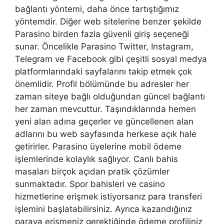
bağlantı yöntemi, daha önce tartıştığımız
yöntemdir. Diğer web sitelerine benzer şekilde
Parasino birden fazla güvenli giriş seçeneği
sunar. Öncelikle Parasino Twitter, Instagram,
Telegram ve Facebook gibi çeşitli sosyal medya
platformlarındaki sayfalarını takip etmek çok
önemlidir. Profil bölümünde bu adresler her
zaman siteye bağlı olduğundan güncel bağlantı
her zaman mevcuttur. Taşındıklarında hemen
yeni alan adına geçerler ve güncellenen alan
adlarını bu web sayfasında herkese açık hale
getirirler. Parasino üyelerine mobil ödeme
işlemlerinde kolaylık sağlıyor. Canlı bahis
masaları birçok açıdan pratik çözümler
sunmaktadır. Spor bahisleri ve casino
hizmetlerine erişmek istiyorsanız para transferi
işlemini başlatabilirsiniz. Ayrıca kazandığınız
paraya erişmeniz gerektiğinde ödeme profiliniz