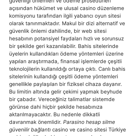
güvenliği önlemleri ve ödeme prosedürleri
açısından hükümet ve ulusal casino düzenleme
komisyonu tarafından ilgili yabancı oyun sitesi
olarak tanınmaktadır. Makul bir dizi alternatif ve
güvenlik önlemi dahilinde, bir web sitesi
hesabının potansiyel faydaları hızlı ve sorunsuz
bir şekilde geri kazanılabilir. Bahis sitelerinde
üyelerin kullandıkları ödeme yöntemleri üzerine
yapılan araştırmada, finansal işlemlerde çeşitli
teknolojilerin kullanıldığı ortaya çıktı. Canlı bahis
sitelerinin kullandığı çeşitli ödeme yöntemleri
genellikle paylaşılan bir fiziksel cihaza dayanır.
Bu limitin altında gelir çekimi yapmak beyhude
bir çabadır. Vereceğiniz talimatlar sistemde
görünse dahi hiçbir şekilde hesabınıza
aktarılmayacaktır. Bu nedenle dikkatli
davranmak önemlidir.
Parasino hesap silme
güvenilir bağlantı
casino ve casino sitesi Türkiye