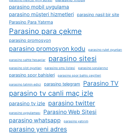
parasino mevcut giriş adresi
parasino mobil uygulama
parasino müşteri hizmetleri
parasino nasil bir site
Parasino Para Yatırma
Parasino para çekme
parasino promosyon
parasino promosyon kodu
parasino rulet oyunları
parasino sitesi
parasino sahte hesaplar
parasino slot oyunları
parasino sms listesi
parasino sorularınız
parasino spor bahisleri
parasino spor bahis çeşitleri
Parasino TV
parasino telegram
parasino tatmin edici
parasino tv canli maç izle
parasino twitter
parasino tv izle
Parasino Web Sitesi
parasino uygulaması
parasino whatsapp
parasino yatırım
parasino yeni adres