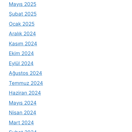
Mayıs 2025
Şubat 2025
Ocak 2025
Aralık 2024
Kasım 2024
Ekim 2024
Eylül 2024
Ağustos 2024
Temmuz 2024
Haziran 2024
Mayıs 2024
Nisan 2024
Mart 2024