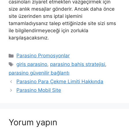
casinoları ziyaret etmekten vazgeçirmek için
size anlık mesajlar gönderir. Ancak daha önce
site üzerinden sms iptal işlemini
tamamladıysanız talep ettiğinizde site sizi sms
ile bilgilendirmeyeceği için zorlukla
karşılaşacaksınız.
Kategoriler
Parasino Promosyonlar
Etiketler
giris parasino
,
parasino bahis stratejisi
,
parasino güvenilir bağlantı
Parasino Para Çekme Limiti Hakkında
Parasino Mobil Site
Yorum yapın