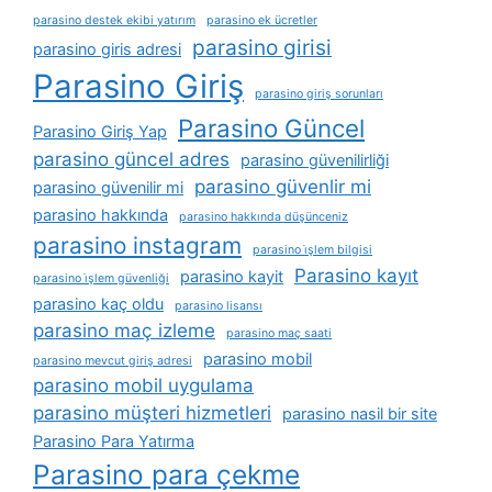
parasino destek ekibi yatırım
parasino ek ücretler
parasino girisi
parasino giris adresi
Parasino Giriş
parasino giriş sorunları
Parasino Güncel
Parasino Giriş Yap
parasino güncel adres
parasino güvenilirliği
parasino güvenlir mi
parasino güvenilir mi
parasino hakkında
parasino hakkında düşünceniz
parasino instagram
parasino i̇şlem bilgisi
Parasino kayıt
parasino kayit
parasino i̇şlem güvenliği
parasino kaç oldu
parasino lisansı
parasino maç izleme
parasino maç saati
parasino mobil
parasino mevcut giriş adresi
parasino mobil uygulama
parasino müşteri hizmetleri
parasino nasil bir site
Parasino Para Yatırma
Parasino para çekme