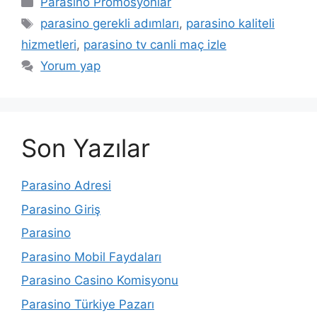
Parasino Promosyonlar
Etiketler
parasino gerekli adımları
,
parasino kaliteli
hizmetleri
,
parasino tv canli maç izle
Yorum yap
Son Yazılar
Parasino Adresi
Parasino Giriş
Parasino
Parasino Mobil Faydaları
Parasino Casino Komisyonu
Parasino Türkiye Pazarı