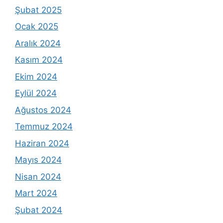
Şubat 2025
Ocak 2025
Aralık 2024
Kasım 2024
Ekim 2024
Eylül 2024
Ağustos 2024
Temmuz 2024
Haziran 2024
Mayıs 2024
Nisan 2024
Mart 2024
Şubat 2024