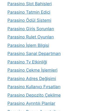
Parasino Slot Bahisleri
Parasino Tatmin Edici
Parasino Ödül Sistemi
Parasino Giriş Sorunları
Parasino Rulet Oyunları
Parasino İşlem Bilgisi
Parasino Sanal Departman
Parasino Tv Etkinliği
Parasino Çekme İşlemleri
Parasino Adres Değişimi
Parasino Kullanıcı Fırsatları
Parasino Depozito Çekilme
Parasino Ayrıntılı Planlar