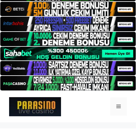
İçeriğe
atla
Menü