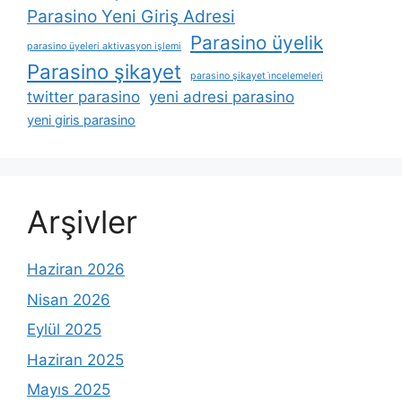
Parasino Yeni Giriş Adresi
Parasino üyelik
parasino üyeleri aktivasyon işlemi
Parasino şikayet
parasino şikayet i̇ncelemeleri
twitter parasino
yeni adresi parasino
yeni giris parasino
Arşivler
Haziran 2026
Nisan 2026
Eylül 2025
Haziran 2025
Mayıs 2025