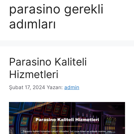
parasino gerekli
adımları
Parasino Kaliteli
Hizmetleri
Şubat 17, 2024
Yazarı:
admin