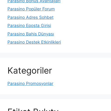
Parasino Bonus Avantajları
Parasino Popüler Forum
Parasino Adres Sohbet
Parasino Eposta Girişi
Parasino Bahis Dünyası
Parasino Destek Etkinlikleri
Kategoriler
Parasino Promosyonlar