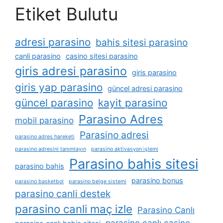
Etiket Bulutu
adresi parasino
bahis sitesi parasino
canli parasino
casino sitesi parasino
giris adresi parasino
giris parasino
giris yap parasino
güncel adresi parasino
güncel parasino
kayit parasino
Parasino Adres
mobil parasino
Parasino adresi
parasino adres hareketi
parasino adresini tanımlayın
parasino aktivasyon i̇şlemi
Parasino bahis sitesi
parasino bahis
parasino bonus
parasino basketbol
parasino belge sistemi
parasino canli destek
parasino canli maç izle
Parasino Canlı