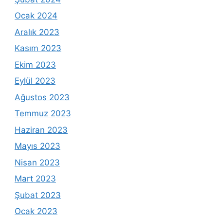
Ocak 2024
Aralık 2023
Kasım 2023
Ekim 2023
Eylül 2023
Ağustos 2023
Temmuz 2023
Haziran 2023
Mayıs 2023
Nisan 2023
Mart 2023
Şubat 2023
Ocak 2023