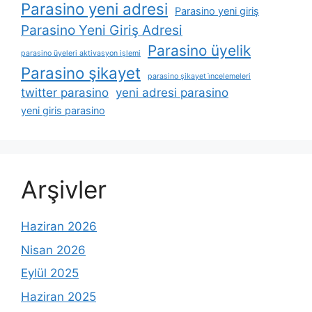
Parasino yeni adresi
Parasino yeni giriş
Parasino Yeni Giriş Adresi
Parasino üyelik
parasino üyeleri aktivasyon işlemi
Parasino şikayet
parasino şikayet i̇ncelemeleri
twitter parasino
yeni adresi parasino
yeni giris parasino
Arşivler
Haziran 2026
Nisan 2026
Eylül 2025
Haziran 2025