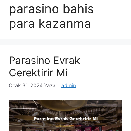
parasino bahis
para kazanma
Parasino Evrak
Gerektirir Mi
Ocak 31, 2024
Yazarı:
admin