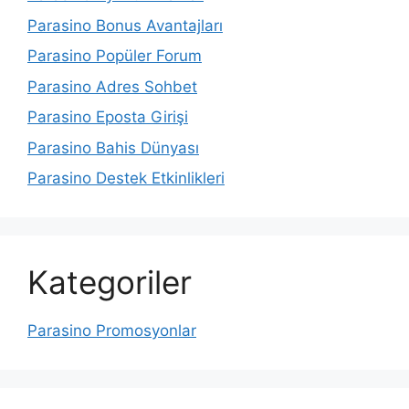
Parasino Bonus Avantajları
Parasino Popüler Forum
Parasino Adres Sohbet
Parasino Eposta Girişi
Parasino Bahis Dünyası
Parasino Destek Etkinlikleri
Kategoriler
Parasino Promosyonlar