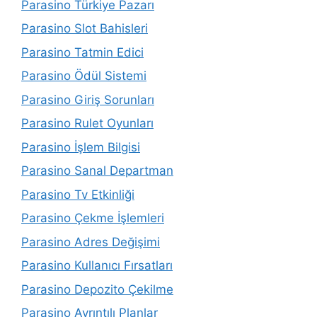
Parasino Türkiye Pazarı
Parasino Slot Bahisleri
Parasino Tatmin Edici
Parasino Ödül Sistemi
Parasino Giriş Sorunları
Parasino Rulet Oyunları
Parasino İşlem Bilgisi
Parasino Sanal Departman
Parasino Tv Etkinliği
Parasino Çekme İşlemleri
Parasino Adres Değişimi
Parasino Kullanıcı Fırsatları
Parasino Depozito Çekilme
Parasino Ayrıntılı Planlar