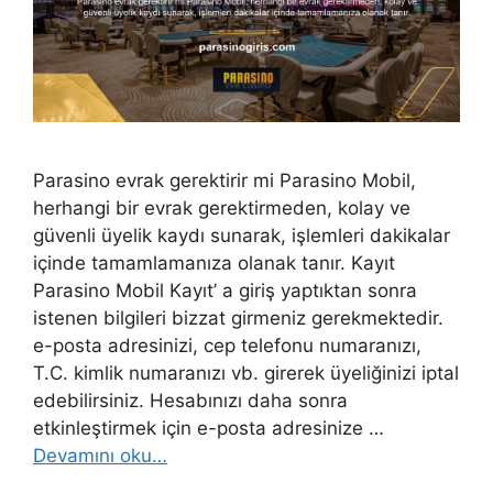
Parasino evrak gerektirir mi Parasino Mobil,
herhangi bir evrak gerektirmeden, kolay ve
güvenli üyelik kaydı sunarak, işlemleri dakikalar
içinde tamamlamanıza olanak tanır. Kayıt
Parasino Mobil Kayıt’ a giriş yaptıktan sonra
istenen bilgileri bizzat girmeniz gerekmektedir.
e-posta adresinizi, cep telefonu numaranızı,
T.C. kimlik numaranızı vb. girerek üyeliğinizi iptal
edebilirsiniz. Hesabınızı daha sonra
etkinleştirmek için e-posta adresinize …
Devamını oku…