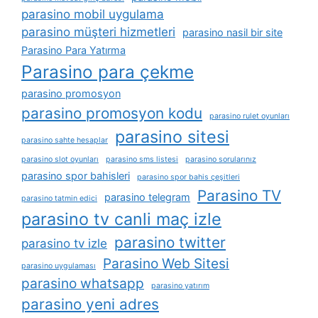
parasino mobil uygulama
parasino müşteri hizmetleri
parasino nasil bir site
Parasino Para Yatırma
Parasino para çekme
parasino promosyon
parasino promosyon kodu
parasino rulet oyunları
parasino sitesi
parasino sahte hesaplar
parasino slot oyunları
parasino sms listesi
parasino sorularınız
parasino spor bahisleri
parasino spor bahis çeşitleri
Parasino TV
parasino telegram
parasino tatmin edici
parasino tv canli maç izle
parasino twitter
parasino tv izle
Parasino Web Sitesi
parasino uygulaması
parasino whatsapp
parasino yatırım
parasino yeni adres