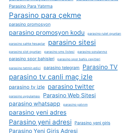
Parasino Para Yatırma
Parasino para çekme
parasino promosyon
parasino promosyon kodu
parasino rulet oyunları
parasino sitesi
parasino sahte hesaplar
parasino slot oyunları
parasino sms listesi
parasino sorularınız
parasino spor bahisleri
parasino spor bahis çeşitleri
Parasino TV
parasino telegram
parasino tatmin edici
parasino tv canli maç izle
parasino twitter
parasino tv izle
Parasino Web Sitesi
parasino uygulaması
parasino whatsapp
parasino yatırım
parasino yeni adres
Parasino yeni adresi
Parasino yeni giriş
Parasino Yeni Giriş Adresi