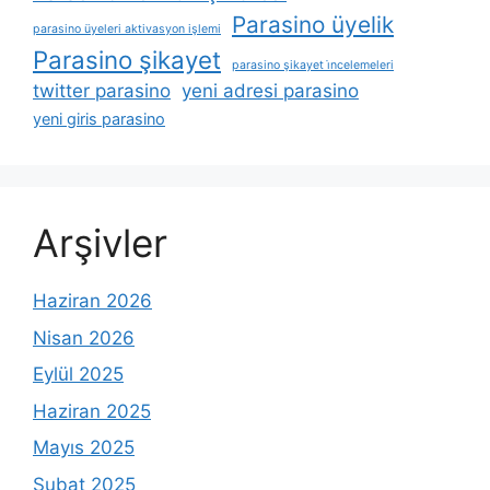
Parasino üyelik
parasino üyeleri aktivasyon işlemi
Parasino şikayet
parasino şikayet i̇ncelemeleri
twitter parasino
yeni adresi parasino
yeni giris parasino
Arşivler
Haziran 2026
Nisan 2026
Eylül 2025
Haziran 2025
Mayıs 2025
Şubat 2025