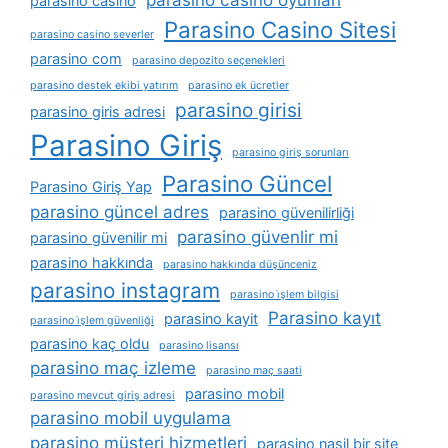
parasino casino oyunları
parasino casino
Parasino Casino Sitesi
parasino casino severler
parasino com
parasino depozito seçenekleri
parasino destek ekibi yatırım
parasino ek ücretler
parasino girisi
parasino giris adresi
Parasino Giriş
parasino giriş sorunları
Parasino Güncel
Parasino Giriş Yap
parasino güncel adres
parasino güvenilirliği
parasino güvenlir mi
parasino güvenilir mi
parasino hakkında
parasino hakkında düşünceniz
parasino instagram
parasino i̇şlem bilgisi
Parasino kayıt
parasino kayit
parasino i̇şlem güvenliği
parasino kaç oldu
parasino lisansı
parasino maç izleme
parasino maç saati
parasino mobil
parasino mevcut giriş adresi
parasino mobil uygulama
parasino müşteri hizmetleri
parasino nasil bir site