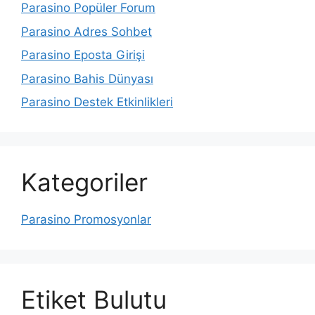
Parasino Popüler Forum
Parasino Adres Sohbet
Parasino Eposta Girişi
Parasino Bahis Dünyası
Parasino Destek Etkinlikleri
Kategoriler
Parasino Promosyonlar
Etiket Bulutu