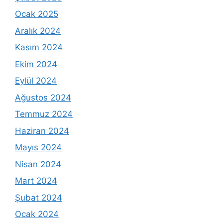
Ocak 2025
Aralık 2024
Kasım 2024
Ekim 2024
Eylül 2024
Ağustos 2024
Temmuz 2024
Haziran 2024
Mayıs 2024
Nisan 2024
Mart 2024
Şubat 2024
Ocak 2024