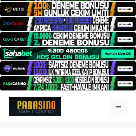
İçeriğe
atla
Menü