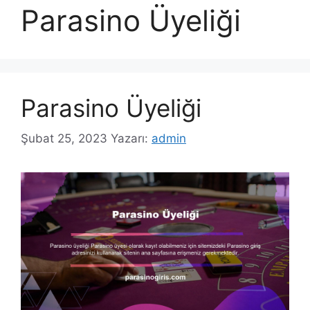
Parasino Üyeliği
Parasino Üyeliği
Şubat 25, 2023
Yazarı:
admin