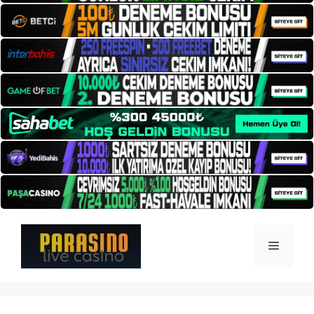
İçeriğe
atla
Menü