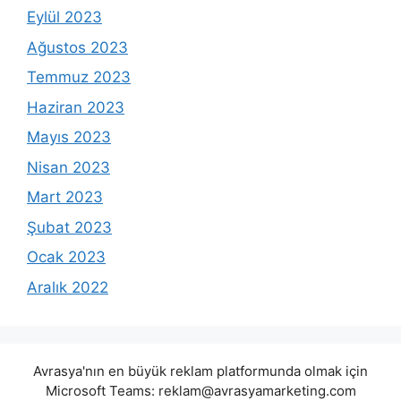
Eylül 2023
Ağustos 2023
Temmuz 2023
Haziran 2023
Mayıs 2023
Nisan 2023
Mart 2023
Şubat 2023
Ocak 2023
Aralık 2022
Avrasya'nın en büyük reklam platformunda olmak için
Microsoft Teams:
reklam@avrasyamarketing.com