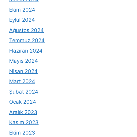
Ekim 2024
Eylül 2024
Ağustos 2024
Temmuz 2024
Haziran 2024
Mayıs 2024
Nisan 2024
Mart 2024
Şubat 2024
Ocak 2024
Aralık 2023
Kasım 2023
Ekim 2023