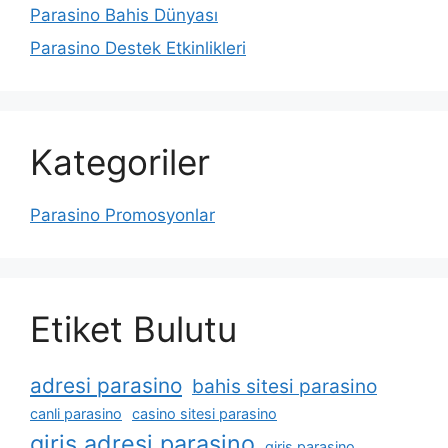
Parasino Bahis Dünyası
Parasino Destek Etkinlikleri
Kategoriler
Parasino Promosyonlar
Etiket Bulutu
adresi parasino
bahis sitesi parasino
canli parasino
casino sitesi parasino
giris adresi parasino
giris parasino