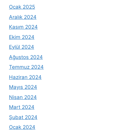
Ocak 2025
Aralık 2024
Kasım 2024
Ekim 2024
Eylül 2024
Ağustos 2024
Temmuz 2024
Haziran 2024
Mayıs 2024
Nisan 2024
Mart 2024
Şubat 2024
Ocak 2024