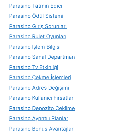
Parasino Tatmin Edici
Parasino Ödül Sistemi
Parasino Giriş Sorunları
Parasino Rulet Oyunları
Parasino İşlem Bilgisi
Parasino Sanal Departman
Parasino Tv Etkinliği
Parasino Çekme İşlemleri
Parasino Adres Değişimi
Parasino Kullanıcı Fırsatları
Parasino Depozito Çekilme
Parasino Ayrıntılı Planlar
Parasino Bonus Avantajları