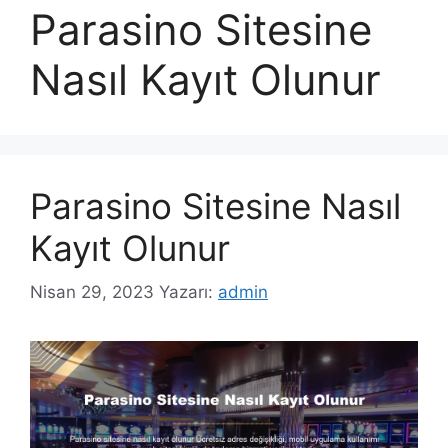
Parasino Sitesine
Nasıl Kayıt Olunur
Parasino Sitesine Nasıl
Kayıt Olunur
Nisan 29, 2023
Yazarı:
admin