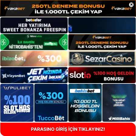
×
PARASINO GİRİŞ İÇİN TIKLAYINIZ!