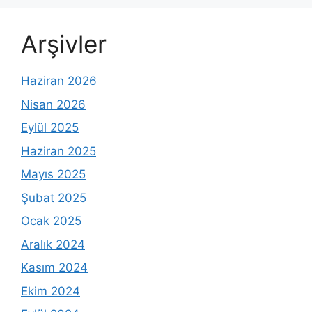
Arşivler
Haziran 2026
Nisan 2026
Eylül 2025
Haziran 2025
Mayıs 2025
Şubat 2025
Ocak 2025
Aralık 2024
Kasım 2024
Ekim 2024