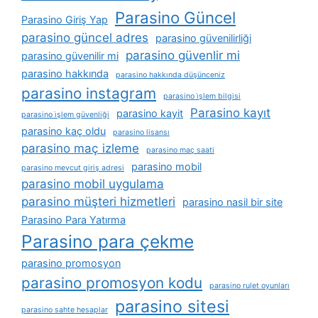
Parasino Güncel
Parasino Giriş Yap
parasino güncel adres
parasino güvenilirliği
parasino güvenlir mi
parasino güvenilir mi
parasino hakkında
parasino hakkında düşünceniz
parasino instagram
parasino i̇şlem bilgisi
Parasino kayıt
parasino kayit
parasino i̇şlem güvenliği
parasino kaç oldu
parasino lisansı
parasino maç izleme
parasino maç saati
parasino mobil
parasino mevcut giriş adresi
parasino mobil uygulama
parasino müşteri hizmetleri
parasino nasil bir site
Parasino Para Yatırma
Parasino para çekme
parasino promosyon
parasino promosyon kodu
parasino rulet oyunları
parasino sitesi
parasino sahte hesaplar