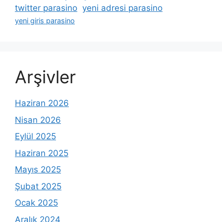
twitter parasino
yeni adresi parasino
yeni giris parasino
Arşivler
Haziran 2026
Nisan 2026
Eylül 2025
Haziran 2025
Mayıs 2025
Şubat 2025
Ocak 2025
Aralık 2024