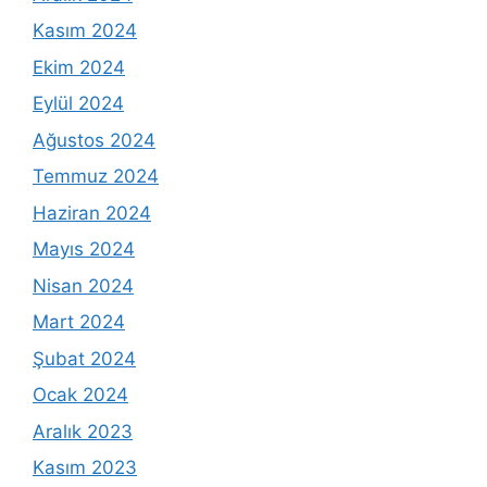
Kasım 2024
Ekim 2024
Eylül 2024
Ağustos 2024
Temmuz 2024
Haziran 2024
Mayıs 2024
Nisan 2024
Mart 2024
Şubat 2024
Ocak 2024
Aralık 2023
Kasım 2023