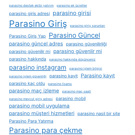
parasino destek ekibi yatırım
parasino ek ücretler
parasino girisi
parasino giris adresi
Parasino Giriş
parasino giriş sorunları
Parasino Güncel
Parasino Giriş Yap
parasino güncel adres
parasino güvenilirliği
parasino güvenlir mi
parasino güvenilir mi
parasino hakkında
parasino hakkında düşünceniz
parasino instagram
parasino i̇şlem bilgisi
Parasino kayıt
parasino kayit
parasino i̇şlem güvenliği
parasino kaç oldu
parasino lisansı
parasino maç izleme
parasino maç saati
parasino mobil
parasino mevcut giriş adresi
parasino mobil uygulama
parasino müşteri hizmetleri
parasino nasil bir site
Parasino Para Yatırma
Parasino para çekme