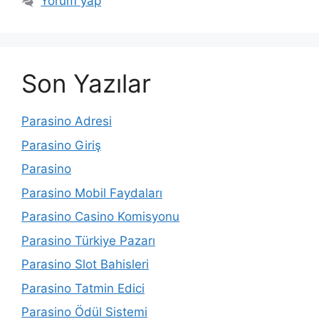
Yorum yap
Son Yazılar
Parasino Adresi
Parasino Giriş
Parasino
Parasino Mobil Faydaları
Parasino Casino Komisyonu
Parasino Türkiye Pazarı
Parasino Slot Bahisleri
Parasino Tatmin Edici
Parasino Ödül Sistemi