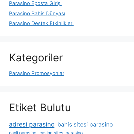
Parasino Eposta Girişi
Parasino Bahis Dünyası
Parasino Destek Etkinlikleri
Kategoriler
Parasino Promosyonlar
Etiket Bulutu
adresi parasino
bahis sitesi parasino
canli parasino
casino sitesi parasino