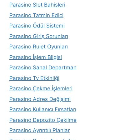
Parasino Slot Bahisleri
Parasino Tatmin Edici
Parasino Ödül Sistemi
Parasino Giriş Sorunları
Parasino Rulet Oyunları
Parasino İşlem Bilgisi
Parasino Sanal Departman
Parasino Tv Etkinliği
Parasino Çekme İşlemleri
Parasino Adres Değişimi
Parasino Kullanıcı Fırsatları
Parasino Depozito Çekilme
Parasino Ayrıntılı Planlar