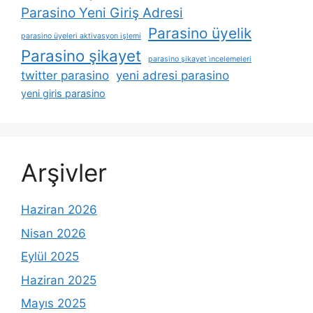
Parasino Yeni Giriş Adresi
Parasino üyelik
parasino üyeleri aktivasyon işlemi
Parasino şikayet
parasino şikayet i̇ncelemeleri
twitter parasino
yeni adresi parasino
yeni giris parasino
Arşivler
Haziran 2026
Nisan 2026
Eylül 2025
Haziran 2025
Mayıs 2025