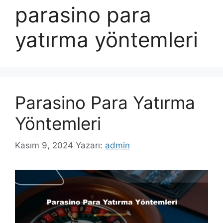
parasino para
yatırma yöntemleri
Parasino Para Yatırma
Yöntemleri
Kasım 9, 2024
Yazarı:
admin