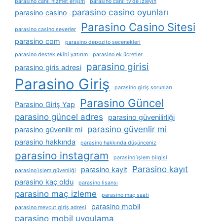
parasino canlı hizmet erişim
parasino canlı tv'de i̇zleyin
parasino casino oyunları
parasino casino
Parasino Casino Sitesi
parasino casino severler
parasino com
parasino depozito seçenekleri
parasino destek ekibi yatırım
parasino ek ücretler
parasino girisi
parasino giris adresi
Parasino Giriş
parasino giriş sorunları
Parasino Güncel
Parasino Giriş Yap
parasino güncel adres
parasino güvenilirliği
parasino güvenlir mi
parasino güvenilir mi
parasino hakkında
parasino hakkında düşünceniz
parasino instagram
parasino i̇şlem bilgisi
Parasino kayıt
parasino kayit
parasino i̇şlem güvenliği
parasino kaç oldu
parasino lisansı
parasino maç izleme
parasino maç saati
parasino mobil
parasino mevcut giriş adresi
parasino mobil uygulama