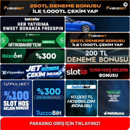
×
PARASINO GİRİŞ İÇİN TIKLAYINIZ!