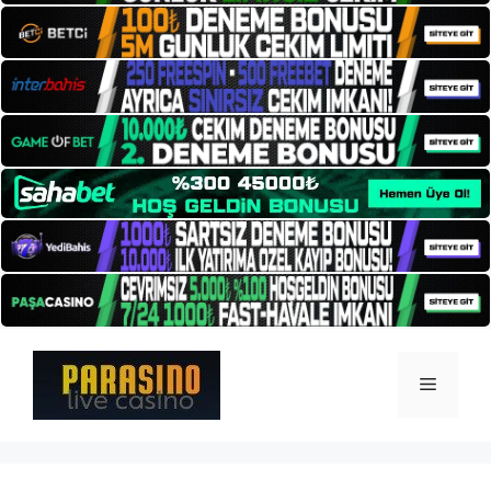
İçeriğe
atla
Menü