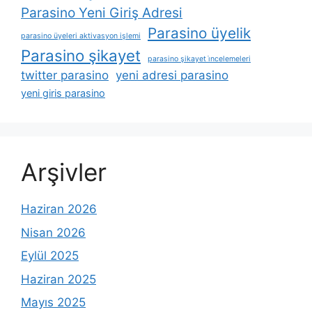
Parasino Yeni Giriş Adresi
Parasino üyelik
parasino üyeleri aktivasyon işlemi
Parasino şikayet
parasino şikayet i̇ncelemeleri
twitter parasino
yeni adresi parasino
yeni giris parasino
Arşivler
Haziran 2026
Nisan 2026
Eylül 2025
Haziran 2025
Mayıs 2025