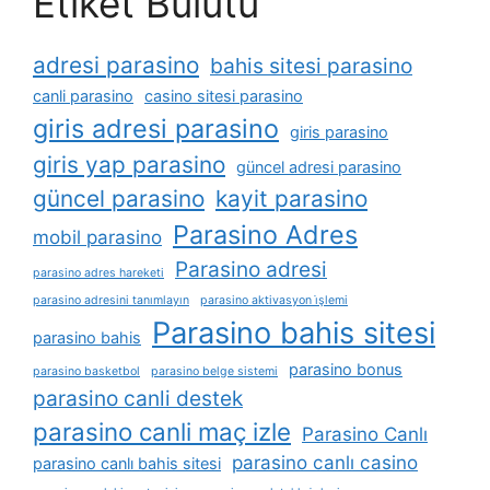
Etiket Bulutu
adresi parasino
bahis sitesi parasino
canli parasino
casino sitesi parasino
giris adresi parasino
giris parasino
giris yap parasino
güncel adresi parasino
güncel parasino
kayit parasino
Parasino Adres
mobil parasino
Parasino adresi
parasino adres hareketi
parasino adresini tanımlayın
parasino aktivasyon i̇şlemi
Parasino bahis sitesi
parasino bahis
parasino bonus
parasino basketbol
parasino belge sistemi
parasino canli destek
parasino canli maç izle
Parasino Canlı
parasino canlı casino
parasino canlı bahis sitesi