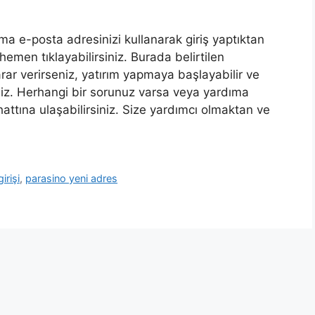
a e-posta adresinizi kullanarak giriş yaptıktan
emen tıklayabilirsiniz. Burada belirtilen
rar verirseniz, yatırım yapmaya başlayabilir ve
iniz. Herhangi bir sorunuz varsa veya yardıma
 hattına ulaşabilirsiniz. Size yardımcı olmaktan ve
irişi
,
parasino yeni adres