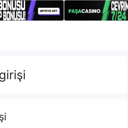
irişi
şi