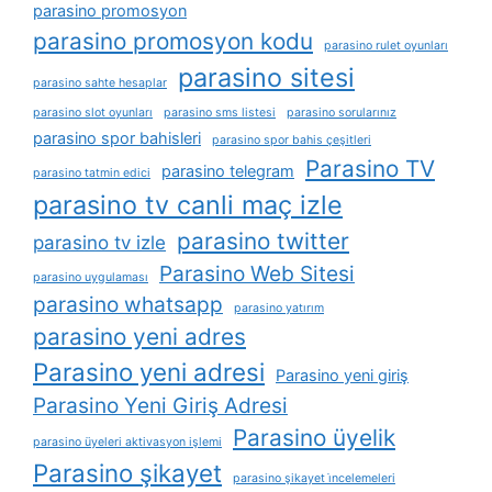
parasino promosyon
parasino promosyon kodu
parasino rulet oyunları
parasino sitesi
parasino sahte hesaplar
parasino slot oyunları
parasino sms listesi
parasino sorularınız
parasino spor bahisleri
parasino spor bahis çeşitleri
Parasino TV
parasino telegram
parasino tatmin edici
parasino tv canli maç izle
parasino twitter
parasino tv izle
Parasino Web Sitesi
parasino uygulaması
parasino whatsapp
parasino yatırım
parasino yeni adres
Parasino yeni adresi
Parasino yeni giriş
Parasino Yeni Giriş Adresi
Parasino üyelik
parasino üyeleri aktivasyon işlemi
Parasino şikayet
parasino şikayet i̇ncelemeleri