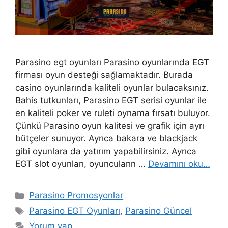
Parasino egt oyunları Parasino oyunlarında EGT
firması oyun desteği sağlamaktadır. Burada
casino oyunlarında kaliteli oyunlar bulacaksınız.
Bahis tutkunları, Parasino EGT serisi oyunlar ile
en kaliteli poker ve ruleti oynama fırsatı buluyor.
Çünkü Parasino oyun kalitesi ve grafik için ayrı
bütçeler sunuyor. Ayrıca bakara ve blackjack
gibi oyunlara da yatırım yapabilirsiniz. Ayrıca
EGT slot oyunları, oyuncuların …
Devamını oku…
Kategoriler
Parasino Promosyonlar
Etiketler
Parasino EGT Oyunları
,
Parasino Güncel
Yorum yap