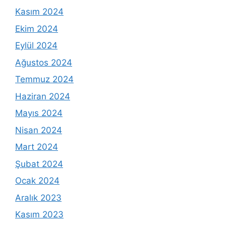
Kasım 2024
Ekim 2024
Eylül 2024
Ağustos 2024
Temmuz 2024
Haziran 2024
Mayıs 2024
Nisan 2024
Mart 2024
Şubat 2024
Ocak 2024
Aralık 2023
Kasım 2023