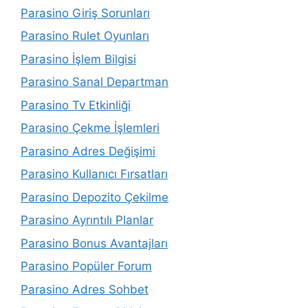
Parasino Giriş Sorunları
Parasino Rulet Oyunları
Parasino İşlem Bilgisi
Parasino Sanal Departman
Parasino Tv Etkinliği
Parasino Çekme İşlemleri
Parasino Adres Değişimi
Parasino Kullanıcı Fırsatları
Parasino Depozito Çekilme
Parasino Ayrıntılı Planlar
Parasino Bonus Avantajları
Parasino Popüler Forum
Parasino Adres Sohbet