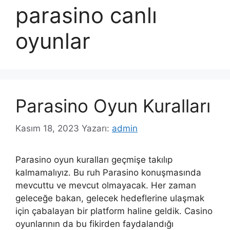
parasino canlı
oyunlar
Parasino Oyun Kuralları
Kasım 18, 2023
Yazarı:
admin
Parasino oyun kuralları geçmişe takılıp
kalmamalıyız. Bu ruh Parasino konuşmasında
mevcuttu ve mevcut olmayacak. Her zaman
geleceğe bakan, gelecek hedeflerine ulaşmak
için çabalayan bir platform haline geldik. Casino
oyunlarının da bu fikirden faydalandığı