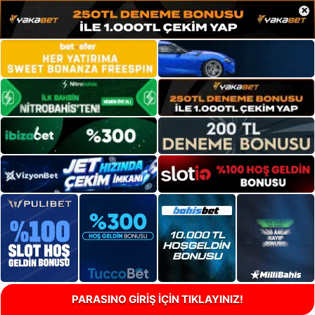
×
PARASINO GİRİŞ İÇİN TIKLAYINIZ!