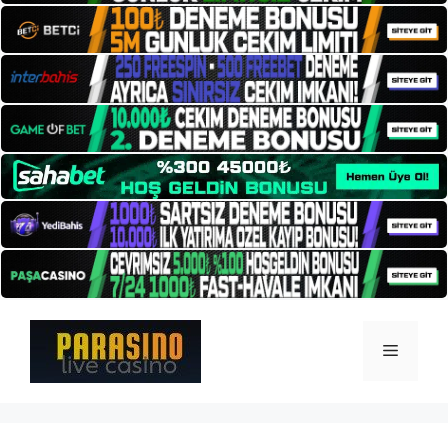
İçeriğe
atla
Menü