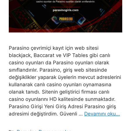
Parasino çevrimiçi kayıt için web sitesi
blackjack, Baccarat ve VIP Tables gibi canlı
casino oyunları da Parasino oyunları olarak
sınıflandırılır. Parasino, giriş web sitesinde
değişiklikler yaparak üyelerin mevcut adreslerini
kullanarak canlı casino oyunları oynamasına
olanak tanıdı. Sitenin geliştirici firması canlı
casino oyunlarını HD kalitesinde sunmaktadır.
Parasino Girişi Yeni Giriş Adresi Parasino giriş
adresimi değiştirdim. Güvenli …
Devamını oku…
Kategoriler