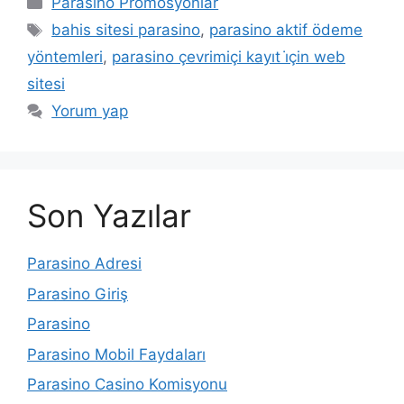
Parasino Promosyonlar
Etiketler
bahis sitesi parasino
,
parasino aktif ödeme
yöntemleri
,
parasino çevrimiçi kayıt i̇çin web
sitesi
Yorum yap
Son Yazılar
Parasino Adresi
Parasino Giriş
Parasino
Parasino Mobil Faydaları
Parasino Casino Komisyonu