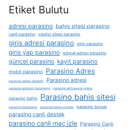
Etiket Bulutu
adresi parasino
bahis sitesi parasino
canli parasino
casino sitesi parasino
giris adresi parasino
giris parasino
giris yap parasino
güncel adresi parasino
güncel parasino
kayit parasino
Parasino Adres
mobil parasino
Parasino adresi
parasino adres hareketi
parasino adresini tanımlayın
parasino aktivasyon i̇şlemi
Parasino bahis sitesi
parasino bahis
parasino bonus
parasino basketbol
parasino belge sistemi
parasino canli destek
parasino canli maç izle
Parasino Canlı