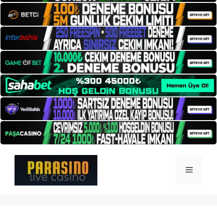
İçeriğe
atla
Menü