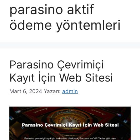
parasino aktif
ödeme yöntemleri
Parasino Çevrimiçi
Kayıt İçin Web Sitesi
Mart 6, 2024
Yazarı:
admin