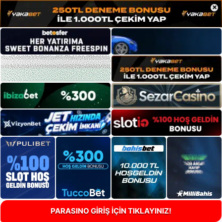
×
PARASINO GİRİŞ İÇİN TIKLAYINIZ!