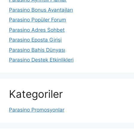
Parasino Bonus Avantajları
Parasino Popüler Forum
Parasino Adres Sohbet
Parasino Eposta Girişi
Parasino Bahis Dünyası
Parasino Destek Etkinlikleri
Kategoriler
Parasino Promosyonlar