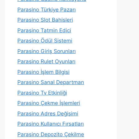
Parasino Türkiye Pazarı
Parasino Slot Bahisleri
Parasino Tatmin Edici
Parasino Ödül Sistemi
Parasino Giriş Sorunları
Parasino Rulet Oyunları
Parasino İşlem Bilgisi
Parasino Sanal Departman
Parasino Tv Etkinliği
Parasino Çekme İşlemleri
Parasino Adres Değişimi
Parasino Kullanıcı Fırsatları
Parasino Depozito Çekilme